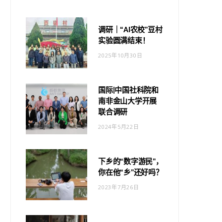
调研｜“AI农校”豆村
实验圆满结束！
2025年10月30日
国际|中国社科院和
南非金山大学开展
联合调研
2024年5月22日
下乡的“数字游民”，
你在他“乡”还好吗？
2023年7月26日