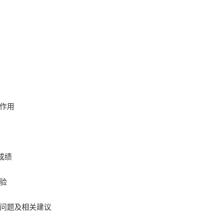
作用
成绩
验
问题及相关建议