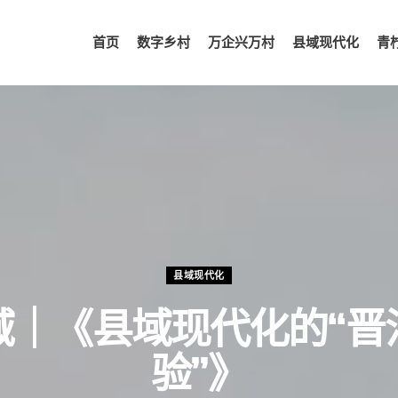
首页
数字乡村
万企兴万村
县域现代化
青
县域现代化
域｜《县域现代化的“晋
验”》