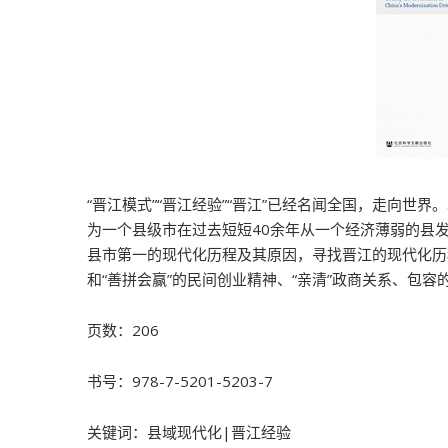
“晋江模式”“晋江经验”“晋江”已经名闻全国，走向
为一个县级市在过去短短40余年从一个经济薄弱的县
县市第一的现代化历程及其原因，寻找晋江的现代化历
和“善拼会赢”的民间创业精神、“亲清”政商关系、包
页数：206
书号：978-7-5201-5203-7
关键词：县域现代化|晋江经验