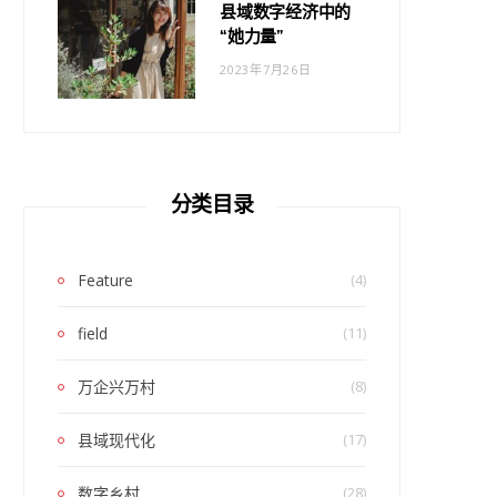
县域数字经济中的
“她力量”
2023年7月26日
分类目录
Feature
(4)
field
(11)
万企兴万村
(8)
县域现代化
(17)
数字乡村
(28)