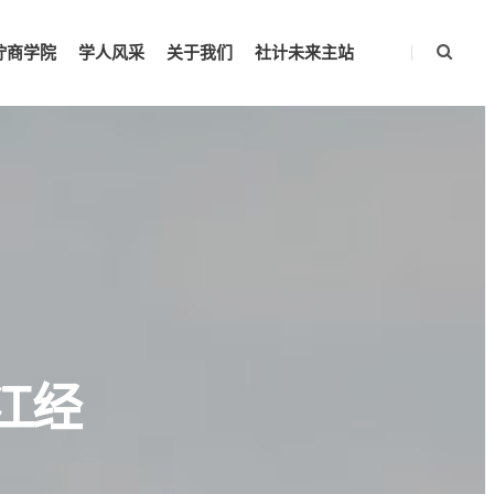
柠商学院
学人风采
关于我们
社计未来主站
江经