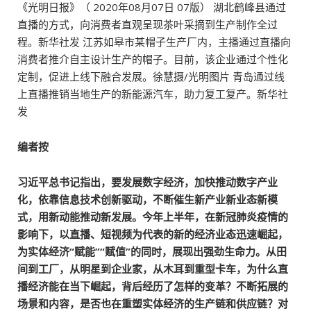
《光明日报》（ 2020年08月07日 07版） 湖北鹤峰县通过
直播的方式，向消费者直观呈现茶叶采摘到生产制作全过
程。新华社发 江苏如皋市某帽子生产厂内，主播通过直播向
消费者推介自主设计生产的帽子。目前，该企业通过个性化
定制，促进上线下融合发展。徐慧摄/光明图片 青岛通过线
上直播推销当地生产的新能源汽车，助力复工复产。新华社
发
编者按
习近平总书记指出，要发展数字经济，加快推动数字产业
化，依靠信息技术创新驱动，不断催生新产业新业态新模
式，用新动能推动新发展。今年上半年，在新冠肺炎疫情的
影响下，以直播、短视频为代表的新的经济业态迅速崛起，
为实体经济“赋能”“赋值”的同时，展现出强劲生命力。从田
间到工厂，从明星到企业家，从木耳到重型卡车，为什么直
播经济能在当下崛起，背后经历了怎样的变革？不断拓展的
场景和内容，是否也在重塑实体经济的生产链和供应链？对