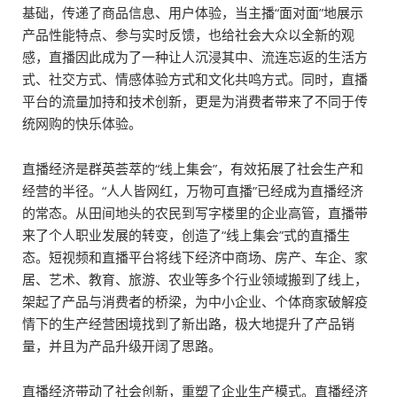
基础，传递了商品信息、用户体验，当主播“面对面”地展示
产品性能特点、参与实时反馈，也给社会大众以全新的观
感，直播因此成为了一种让人沉浸其中、流连忘返的生活方
式、社交方式、情感体验方式和文化共鸣方式。同时，直播
平台的流量加持和技术创新，更是为消费者带来了不同于传
统网购的快乐体验。
直播经济是群英荟萃的“线上集会”，有效拓展了社会生产和
经营的半径。“人人皆网红，万物可直播”已经成为直播经济
的常态。从田间地头的农民到写字楼里的企业高管，直播带
来了个人职业发展的转变，创造了“线上集会”式的直播生
态。短视频和直播平台将线下经济中商场、房产、车企、家
居、艺术、教育、旅游、农业等多个行业领域搬到了线上，
架起了产品与消费者的桥梁，为中小企业、个体商家破解疫
情下的生产经营困境找到了新出路，极大地提升了产品销
量，并且为产品升级开阔了思路。
直播经济带动了社会创新，重塑了企业生产模式。直播经济