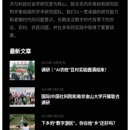
济与科技社会学研究室为核心、联合京内外高校和研究机
构学者组成的学术研究团队。我们以一贯卓越的研究能力
和紧跟时代的问题意识，长期关注数字时代背景下的农
业、农村、农民问题，并在多年的实践中取得了累累硕
果。
最新文章
2025年10月30日
调研｜“AI农校”豆村实验圆满结束！
2024年5月22日
国际|中国社科院和南非金山大学开展联合
调研
2023年7月26日
下乡的“数字游民”，你在他“乡”还好吗？