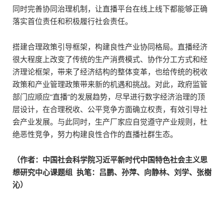
同时完善协同治理机制，让直播平台在线上线下都能够正确
落实首位责任和积极履行社会责任。
搭建合理政策引导框架，构建良性产业协同格局。直播经济
很大程度上改变了传统的生产消费模式、协作分工方式和经
济理论框架，带来了经济结构的整体变革，也给传统的税收
政策和产业管理政策带来新的机遇和挑战。对此，政府监管
部门应顺应“直播”的发展趋势，尽早进行数字经济治理的顶
层设计，在合理税收、公平竞争方面确立权责，有效引导社
会产业发展。与此同时，生产厂家应自觉遵守产业规则，杜
绝恶性竞争，努力构建良性合作的直播社群生态。
（作者：中国社会科学院习近平新时代中国特色社会主义思
想研究中心课题组 执笔：吕鹏、孙萍、向静林、刘学、张樹
沁）