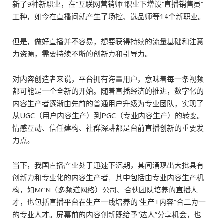
新了9种新职业，在“互联网营销师”职业下增设“直播销售员”
工种，如今在直播间就产生了场控、选品师等14个新职业。
但是，做好直播并不容易，想要获得持续的流量基础和注意
力资源，需要持续不断的创新力和引导力。
对内容创造者来说，平台拥有海量用户，意味着每一条视频
都可能是一个全新的开始。随着直播经济的推进，数字化的
内容生产者逐渐由先前的普通用户升级为专业团队，实现了
从UGC（用户内容生产）到PGC（专业内容生产）的转变。
情感互动、信任建构、社群深耕都是台前直播创新的重要发
力点。
当下，我国直播产业处于迅速下沉期，其间涌现出大批具有
创新力和专业化的内容生产者，其中包括由专业内容生产机
构，如MCN（多频道网络）公司、合伙团队培养的直播人
才，也包括直播平台在生产一线培养的“生产+内容”合二为一
的专业人才。屏幕前的内容创新既给予“达人”分享机会，也