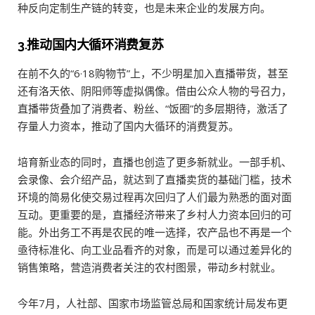
种反向定制生产链的转变，也是未来企业的发展方向。
3.推动国内大循环消费复苏
在前不久的“6·18购物节”上，不少明星加入直播带货，甚至
还有洛天依、阴阳师等虚拟偶像。借由公众人物的号召力，
直播带货叠加了消费者、粉丝、“饭圈”的多层期待，激活了
存量人力资本，推动了国内大循环的消费复苏。
培育新业态的同时，直播也创造了更多新就业。一部手机、
会录像、会介绍产品，就达到了直播卖货的基础门槛，技术
环境的简易化使交易过程再次回归了人们最为熟悉的面对面
互动。更重要的是，直播经济带来了乡村人力资本回归的可
能。外出务工不再是农民的唯一选择，农产品也不再是一个
亟待标准化、向工业品看齐的对象，而是可以通过差异化的
销售策略，营造消费者关注的农村图景，带动乡村就业。
今年7月，人社部、国家市场监管总局和国家统计局发布更