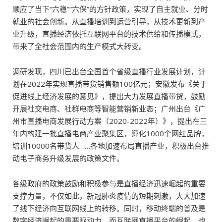
顺应了当下“六稳”“六保”的方针政策，实现了自主就业、分时
就业的社会创新。从直播培训到运营引导，从技术更新到产
业升级，直播经济依托互联网平台的技术供给和传播模式，
带来了全社会范围内的生产模式大转变。
调研发现，四川已出台全国首个省级直播行业发展计划，计
划在2022年实现直播带货销售额100亿元；安徽发布《关于
促进线上经济发展的意见》，提出大力发展直播带货，鼓励
开展社交电商、社群电商等智能营销新业态；广州出台《广
州市直播电商发展行动方案（2020-2022年）》，提出在三
年内构建一批直播电商产业聚集区，孵化1000个网红品牌，
培训10000名带货人……各地加速布局直播产业，积极出台推
动电子商务升级发展的政策文件。
各级政府的政策鼓励和积极参与是直播经济迅速崛起的重要
支撑力量，不仅如此，新冠肺炎疫情的短期刺激，大大加速
了线下经济向互联网线上的转移。同时，移动终端的普及是
数字经济崛起的重要驱动力，而互联网直播平台的崛起，也