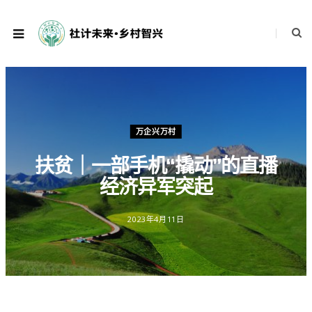
万企兴万村
扶贫｜一部手机“撬动”的直播
经济异军突起
2023年4月11日