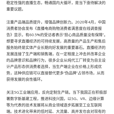
稳定性强的直播生态，畅通国内大循环，是当下亟待解决的
重要议题。
注重产品端品质提升，增强品牌创新力。2020年4月，中国
消费者协会发布《直播电商购物消费者满意度在线调查报
告》显示，有60.5%的受访者表示“担心商品质量没有保障”。
想要寻求直播经济的可持续发展，高质量的产品生产和售后
服务始终是实体产业长期向好发展的重要基石。直播经济的
发展连接了生产端和销售端，在一定程度上冲击并改革企业
的品牌意识和品牌行为，很多企业从纯代工厂转变为自主设
计产品形态供消费者选择，当生产端企业在价格上形成优
势，这种供应链可以直接替代更多“伪品牌”占领市场，从而
获得发展的良性循环。
关注5G工业端应用，反向定制生产链。当下我国正在积极部
署数字新基建工程，推进科技兴国，以5G、VR、边缘计算
等为代表的技术发展将从商业领域逐步拓展至工业互联网
端。技术进化带来的低时延、大流量、高并发也会对现有的