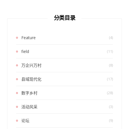
分类目录
Feature
(4)
field
(11)
万企兴万村
(8)
县域现代化
(17)
数字乡村
(28)
活动风采
(3)
论坛
(9)