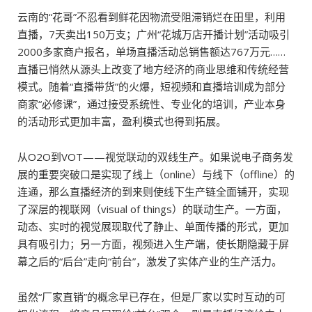
云南的“花哥”不忍看到鲜花因物流受阻滞销烂在田里，利用
直播，7天卖出150万支；广州“花城万店开播计划”活动吸引
2000多家商户报名，单场直播活动总销售额达767万元……
直播已悄然从源头上改变了地方经济的商业思维和传统经营
模式。随着“直播带货”的火爆，短视频和直播培训成为部分
商家“必修课”，通过接受系统性、专业化的培训，产业本身
的活动形式更加丰富，盈利模式也得到拓展。
从O2O到VOT——视觉联动的双线生产。如果说电子商务发
展的重要突破口是实现了线上（online）与线下（offline）的
连通，那么直播经济的到来则使线下生产链全面铺开，实现
了深层的视联网（visual of things）的联动生产。一方面，
动态、实时的视觉展现取代了静止、单面传播的形式，更加
具有吸引力；另一方面，视频进入生产端，使长期隐藏于屏
幕之后的“后台”走向“前台”，激发了实体产业的生产活力。
虽然“厂家直销”的概念早已存在，但是厂家以实时互动的可