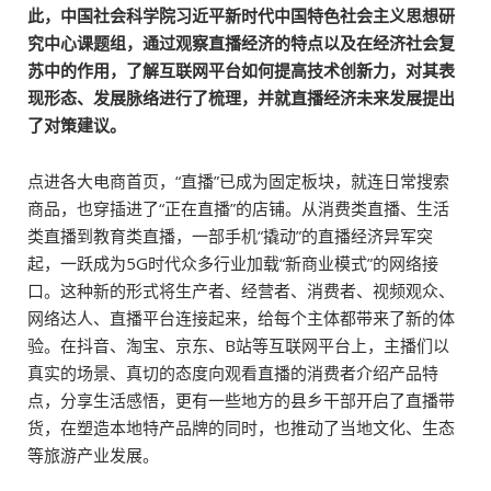
此，中国社会科学院习近平新时代中国特色社会主义思想研
究中心课题组，通过观察直播经济的特点以及在经济社会复
苏中的作用，了解互联网平台如何提高技术创新力，对其表
现形态、发展脉络进行了梳理，并就直播经济未来发展提出
了对策建议。
点进各大电商首页，“直播”已成为固定板块，就连日常搜索
商品，也穿插进了“正在直播”的店铺。从消费类直播、生活
类直播到教育类直播，一部手机“撬动”的直播经济异军突
起，一跃成为5G时代众多行业加载“新商业模式”的网络接
口。这种新的形式将生产者、经营者、消费者、视频观众、
网络达人、直播平台连接起来，给每个主体都带来了新的体
验。在抖音、淘宝、京东、B站等互联网平台上，主播们以
真实的场景、真切的态度向观看直播的消费者介绍产品特
点，分享生活感悟，更有一些地方的县乡干部开启了直播带
货，在塑造本地特产品牌的同时，也推动了当地文化、生态
等旅游产业发展。