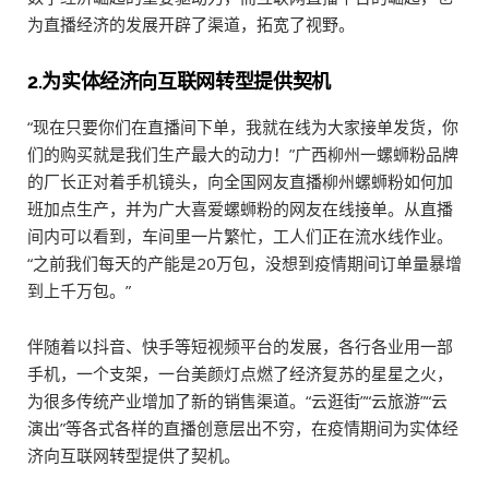
为直播经济的发展开辟了渠道，拓宽了视野。
2.为实体经济向互联网转型提供契机
“现在只要你们在直播间下单，我就在线为大家接单发货，你
们的购买就是我们生产最大的动力！”广西柳州一螺蛳粉品牌
的厂长正对着手机镜头，向全国网友直播柳州螺蛳粉如何加
班加点生产，并为广大喜爱螺蛳粉的网友在线接单。从直播
间内可以看到，车间里一片繁忙，工人们正在流水线作业。
“之前我们每天的产能是20万包，没想到疫情期间订单量暴增
到上千万包。”
伴随着以抖音、快手等短视频平台的发展，各行各业用一部
手机，一个支架，一台美颜灯点燃了经济复苏的星星之火，
为很多传统产业增加了新的销售渠道。“云逛街”“云旅游”“云
演出”等各式各样的直播创意层出不穷，在疫情期间为实体经
济向互联网转型提供了契机。