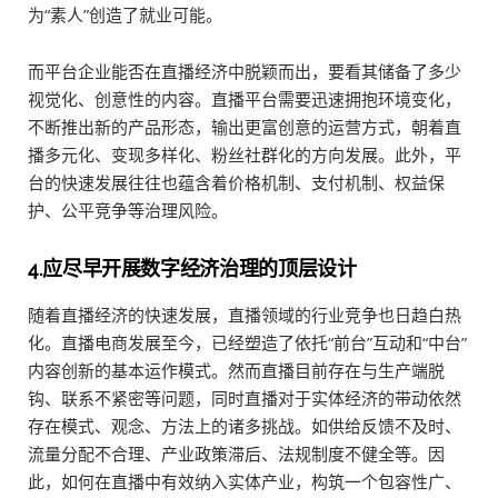
为“素人”创造了就业可能。
而平台企业能否在直播经济中脱颖而出，要看其储备了多少
视觉化、创意性的内容。直播平台需要迅速拥抱环境变化，
不断推出新的产品形态，输出更富创意的运营方式，朝着直
播多元化、变现多样化、粉丝社群化的方向发展。此外，平
台的快速发展往往也蕴含着价格机制、支付机制、权益保
护、公平竞争等治理风险。
4.应尽早开展数字经济治理的顶层设计
随着直播经济的快速发展，直播领域的行业竞争也日趋白热
化。直播电商发展至今，已经塑造了依托“前台”互动和“中台”
内容创新的基本运作模式。然而直播目前存在与生产端脱
钩、联系不紧密等问题，同时直播对于实体经济的带动依然
存在模式、观念、方法上的诸多挑战。如供给反馈不及时、
流量分配不合理、产业政策滞后、法规制度不健全等。因
此，如何在直播中有效纳入实体产业，构筑一个包容性广、