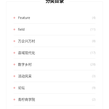
分类目录
Feature
(4)
field
(11)
万企兴万村
(8)
县域现代化
(17)
数字乡村
(28)
活动风采
(3)
论坛
(9)
青柠商学院
(2)