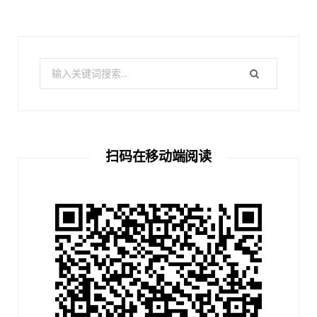
搜
索：
扫码在移动端阅读