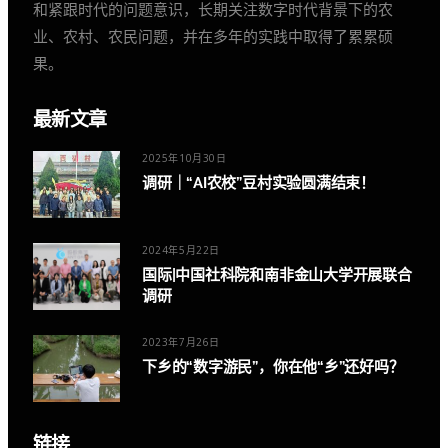
和紧跟时代的问题意识，长期关注数字时代背景下的农
业、农村、农民问题，并在多年的实践中取得了累累硕
果。
最新文章
2025年10月30日
调研｜“AI农校”豆村实验圆满结束！
2024年5月22日
国际|中国社科院和南非金山大学开展联合
调研
2023年7月26日
下乡的“数字游民”，你在他“乡”还好吗？
链接