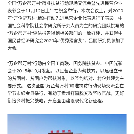
全国“万企帮万村”精准扶贫行动现场交流会暨先进民营企业
表彰会于11月12日上午在织金举行。本次会议上，对2020
年“万企帮万村”精准行动先进民营企业代表进行了表彰。中
国社会科学院社会学研究所研究人员为主的研究团队撰写的
“万企帮万村”评估报告得到相关部门的一致好评，并获得中
国民营经济研究会2020年“优秀建言奖”，吕鹏研究员参加了
大会。
“万企帮万村”行动由全国工商联、国务院扶贫办、中国光彩
会于2015年10月发起，以民营企业为帮扶方，以建档立卡
的贫困村、贫困户为帮扶对象，以签约结对、村企共建为主
要形式。 这次全国“万企帮万村”精准扶贫行动现场交流会在
毕节市织金县举行，有助于贵州打赢脱贫攻坚收官战，更好
衔接乡村振兴战略，开启全面建设现代化新征程。