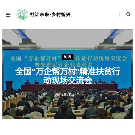
论坛
全国“万企帮万村”精准扶贫行
动现场交流会
2023年4月12日