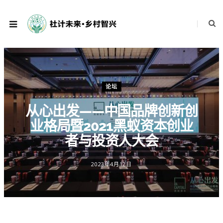
论坛
从心出发——中国品牌创新创
业格局暨2021黑蚁资本创业
者与投资人大会
2023年4月12日