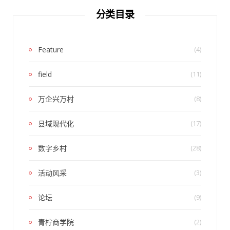
分类目录
Feature
(4)
field
(11)
万企兴万村
(8)
县域现代化
(17)
数字乡村
(28)
活动风采
(3)
论坛
(9)
青柠商学院
(2)