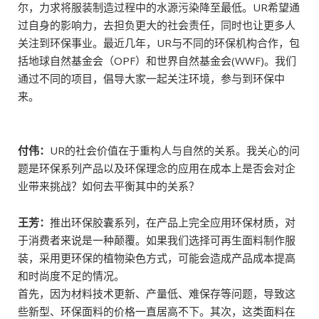
尔，力求将服装制造过程中的水源污染降至最低。UR希望通
过自身的影响力，去担负更大的社会责任，同时也让更多人
关注到环保事业。最近几年，UR与不同的环保机构合作，包
括地球自然基金会（OPF）和世界自然基金会(WWF)。我们
通过不同的项目，倡导大家一起关注环境，参与到环保中
来。
付伟：
UR的社会价值在于重构人与自然的关系。我关心的问
题是环保系列产品以及环保理念的应用在成本上是否会对企
业带来挑战？如何去平衡其中的关系？
王芳：
推出环保胶囊系列，在产品上完全应用环保材质，对
于消费者来说是一种颠覆。如果我们选择可再生面料制作服
装，采用更环保的植物染色方式，可能会造成产品成本提高
和时尚度不足的情况。
首先，因为材料技术更新、产量低、难保存等问题，导致这
些新型、环保面料的价格一直居高不下。其次，这类面料在