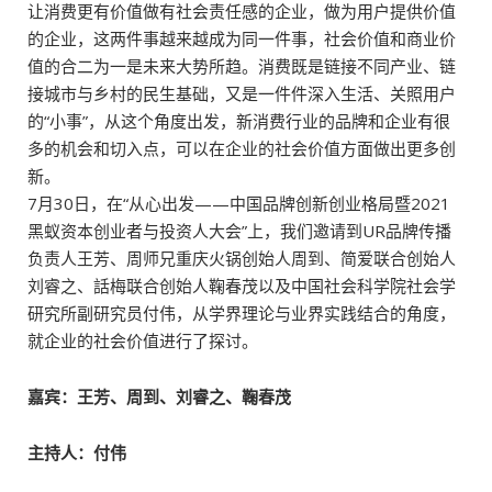
让消费更有价值做有社会责任感的企业，做为用户提供价值
的企业，这两件事越来越成为同一件事，社会价值和商业价
值的合二为一是未来大势所趋。消费既是链接不同产业、链
接城市与乡村的民生基础，又是一件件深入生活、关照用户
的“小事”，从这个角度出发，新消费行业的品牌和企业有很
多的机会和切入点，可以在企业的社会价值方面做出更多创
新。
7月30日，在“从心出发——中国品牌创新创业格局暨2021
黑蚁资本创业者与投资人大会”上，我们邀请到UR品牌传播
负责人王芳、周师兄重庆火锅创始人周到、简爱联合创始人
刘睿之、話梅联合创始人鞠春茂以及中国社会科学院社会学
研究所副研究员付伟，从学界理论与业界实践结合的角度，
就企业的社会价值进行了探讨。
嘉宾：王芳、周到、刘睿之、鞠春茂
主持人：付伟