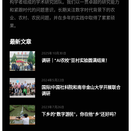
构学者组成的学术研究团队。我们以一贯卓越的研究能力
和紧跟时代的问题意识，长期关注数字时代背景下的农
业、农村、农民问题，并在多年的实践中取得了累累硕
果。
最新文章
2025年10月30日
调研｜“AI农校”豆村实验圆满结束！
2024年5月22日
国际|中国社科院和南非金山大学开展联合
调研
2023年7月26日
下乡的“数字游民”，你在他“乡”还好吗？