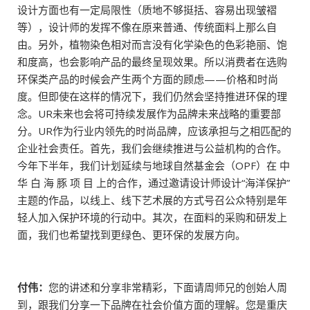
设计方面也有一定局限性（质地不够挺括、容易出现皱褶
等），设计师的发挥不像在原来普通、传统面料上那么自
由。另外，植物染色相对而言没有化学染色的色彩艳丽、饱
和度高，也会影响产品的最终呈现效果。所以消费者在选购
环保类产品的时候会产生两个方面的顾虑——价格和时尚
度。但即使在这样的情况下，我们仍然会坚持推进环保的理
念。UR未来也会将可持续发展作为品牌未来战略的重要部
分。UR作为行业内领先的时尚品牌，应该承担与之相匹配的
企业社会责任。首先，我们会继续推进与公益机构的合作。
今年下半年，我们计划延续与地球自然基金会（OPF）在 中
华 白 海 豚 项 目 上的合作，通过邀请设计师设计“海洋保护”
主题的作品，以线上、线下艺术展的方式号召公众特别是年
轻人加入保护环境的行动中。其次，在面料的采购和研发上
面，我们也希望找到更绿色、更环保的发展方向。
付伟：
您的讲述和分享非常精彩，下面请周师兄的创始人周
到，跟我们分享一下品牌在社会价值方面的理解。您是重庆