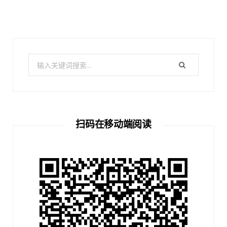
搜
索：
扫码在移动端阅读