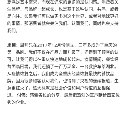
想满足基本需求，而现在追求的更多的是认同感。消费者关
注品牌、与品牌一起成长，也是基于这种认同、共鸣，或者
是向往。如果我们可以做更多对这个世界，或者对地球更好
的事情，那消费者就会关注我们、认同我们，同时也会支持
我们。
周到：
周师兄在2017年12月份创立，三年多成为了重庆的
第一品牌。我们不仅在产品方面升级了，还得到了顾客的认
可，让我们得以在重庆快速地成长起来。疫情期间，餐饮经
营面临困境，我们还捐了一百万现金、一台救护车给湖北。
从疫情恢复之后，我们成为全重庆经营恢复最快的餐饮品
牌，因为很多顾客认可我们，也得到了央视的连续报道，生
意更红火了，这大概就是社会价值和用户价值的互相促
进。
付伟：
感谢各位的分享。最后把热烈的掌声献给四家优
秀的企业。