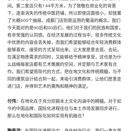
间。第二家店只有144平方米，为了致敬在商业化的背景
下，逐渐消失的传统中医药铺，所以即使店面很小，却放置
了大概600个抽屉。成都门店则是运用的蜀道的概念。我们
今天面对的是90后和00后们，他们对于我们的民族和国家，
有非常强的认同感。在经济发展的过程当中，很多传统文化
中优质的内容会丢失掉，而我们希望能够结合年轻消费群体
能够喜欢、接受的方式呈现出来，让大家愿意去逛、去玩，
在满足物质需求的同时，又能够给予精神享受，这也是为什
么話梅每家店都有艺术策展的空间，并定期与艺术家有合
作。我们希望用现代的方式，把在地文化和传统精髓，与不
同的建筑设计结合到一起，来吸引消费群体，让他们愿意走
进门店，并得到艺术的熏陶和精神的满足。
付伟：
在地化在于充分挖掘本土文化内涵中的精髓。对于如
今的中国品牌，国际化进程往往与本土市场发展同步进行，
那么在地化和国际化如何实现有机融合？
鞠春茂：
在国际化进程当中，身处时尚行业，我们一直在思