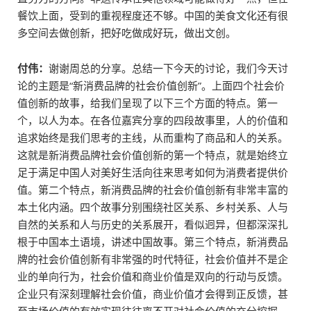
餐饮上面，受到的重视程度还不够。中国的美食文化还有很
多空间去做创新，把好吃做成好玩，做出文创。
付伟：
谢谢周总的分享。总结一下今天的讨论，我们今天讨
论的主题是“新消费品牌的社会价值创新”。上面四个社会价
值创新的故事，给我们呈现了以下三个方面的特点。第一
个，以人为本。在各位嘉宾分享的四段故事里，人的价值和
追求始终是我们思考的主线，从而重构了商品和人的关系。
这就是新消费品牌社会价值创新的第一个特点，就是始终立
足于满足中国人对美好生活向往来思考如何为消费者提供价
值。第二个特点，新消费品牌的社会价值创新有非常丰富的
本土化内涵。四个故事分别围绕社区关系、乡村关系、人与
自然的关系和人与历史的关系展开，看似迥异，但都深深扎
根于中国本土语境，讲述中国故事。第三个特点，新消费品
牌的社会价值创新有非常强的时代特征，社会价值并不是企
业的单向行为，社会价值和商业价值是双向的行动与反馈。
企业只有深刻理解社会价值，商业价值才会得到正反馈，甚