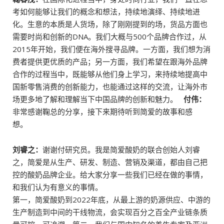
考如何能够让我们的概念和想法，持续地演绎、持续地进
化。生意的本质是人货场，除了刚刚提到的场，货品方面也
需要时尚和创新的DNA。我们大概与500个品牌合作过，从
2015年开始，我们便在海外搜寻品牌。一方面，我们想为消
费者提供更优质的产品；另一方面，我们希望在跟海外品牌
合作的过程当中，既能够从他们身上学习，来持续地提高中
国新零售消费的创新能力，也能通过这样的交流，让海外市
场更多地了解和理解当下中国品牌的创新和魅力。
付伟：
非常感谢鞠总的分享，接下来期待听到简爱的故事和感
想。
刘睿之：
谢谢付研究员。我是简爱酸奶的联合创始人刘睿
之，简爱是从生产、研发、制造、营销及渠道，都由自己把
控的酸奶品牌企业。给大家分享一些我们已经在做的事情，
和我们认为有意义的事情。
第一，简爱酸奶到2022年底，从最上游的奶源供应、中游的
生产制造到中间的干线物流，会实现百分之百全产业链条质