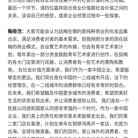
至市场价值的有效实现往往离不开对社会价值的充分挖掘。
最后一个环节，请四位嘉宾结合商业价值跟社会价值之间的
关系，谈谈自己的感受，或是企业经营过程中一些探索。
鞠春茂：
大家可能会认为話梅在做的是纯粹商业的化妆品集
合店，满足消费者对美的基本需求。但我刚刚分享的现在話
梅的商业模式，会设置艺术的布展，也会有青年艺术家计
划，每年拿出一部分资金鼓励青年艺术家进行创作，在話梅
的各大门店里进行巡展，让消费者有一些艺术的熏陶和教
育。 在社会价值方面来讲，我们作为一家中国企业，希望能
够走的更远。我们现在是在中国的一二线城市开店，当下的
经营理念，在一二线城市的消费群体已经有非常好的契合。
在未来，我们希望触及中国更多城市的消费者，希望把美好
生活的状态呈现出来，并让消费者感知认同。 我们身处一个
民族认同感和国家认同感非常强的一个时代，作为一家中国
企业，我们身上的责任和使命是未来能够走出去。我们的第
二家门店在香港，计划在来年在铜锣湾再开一家店，也是为
出海、全球化做准备。我们的目的，是让海外的消费者，也