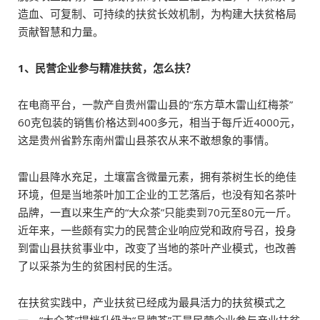
造血、可复制、可持续的扶贫长效机制，为构建大扶贫格局
贡献智慧和力量。
1、民营企业参与精准扶贫，怎么扶？
在电商平台，一款产自贵州雷山县的“东方草木雷山红梅茶”
60克包装的销售价格达到400多元，相当于每斤近4000元，
这是贵州省黔东南州雷山县茶农从来不敢想象的事情。
雷山县降水充足，土壤富含微量元素，拥有茶树生长的绝佳
环境，但是当地茶叶加工企业的工艺落后，也没有知名茶叶
品牌，一直以来生产的“大众茶”只能卖到70元至80元一斤。
近年来，一些颇有实力的民营企业响应党和政府号召，投身
到雷山县扶贫事业中，改变了当地的茶叶产业模式，也改善
了以采茶为生的贫困村民的生活。
在扶贫实践中，产业扶贫已经成为最具活力的扶贫模式之