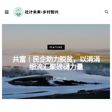
FEATURE
共富｜民企助力脱贫，以涓涓
细流汇聚磅礴力量
2023年4月11日