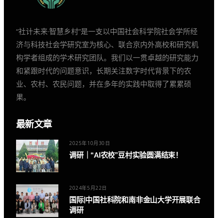
“社计未来·智慧乡村”是一支以中国社会科学院社会学所经
济与科技社会学研究室为核心、联合京内外高校和研究机
构学者组成的学术研究团队。我们以一贯卓越的研究能力
和紧跟时代的问题意识，长期关注数字时代背景下的农
业、农村、农民问题，并在多年的实践中取得了累累硕
果。
最新文章
2025年10月30日
调研｜“AI农校”豆村实验圆满结束！
2024年5月22日
国际|中国社科院和南非金山大学开展联合
调研