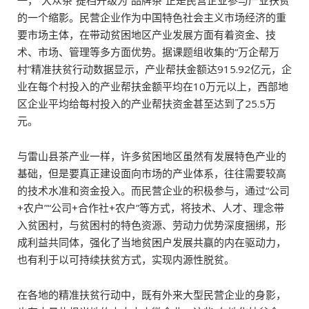
一，“大众茶”提档升级为“品牌茶”正是民营企业参与产业扶贫
的一个缩影。民营企业作为中国特色社会主义市场经济的重
要市场主体，在带动贫困地区产业发展方面有着资金、技
术、市场、管理等多方面优势。据课题组收集的“万企帮万
村”精准扶贫行动数据显示，产业帮扶金额达915.92亿元，企
业在每个村投入的产业帮扶金额平均在10万元以上，西部地
区企业平均给每村投入的产业帮扶资金甚至达到了25.5万
元。
与雷山县茶产业一样，许多贫困地区虽然有发展特色产业的
基础，但是要真正建设面向市场的产业体系，往往需要较高
的技术水准和资金投入。而民营企业的积极参与，通过“公司
+农户”“公司+合作社+农户”等方式，将技术、人才、理念带
入贫困村，与贫困村的特色资源、劳动力优势深度捆绑，形
成利益共同体，强化了当地贫困户发展共赢的内在驱动力，
也有利于以可持续扶贫方式，实现内源性脱贫。
在各地的精准扶贫行动中，既有外来大型民营企业的身影，