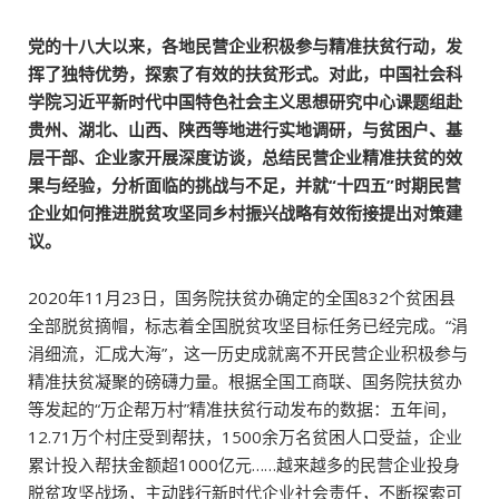
党的十八大以来，各地民营企业积极参与精准扶贫行动，发
挥了独特优势，探索了有效的扶贫形式。对此，中国社会科
学院习近平新时代中国特色社会主义思想研究中心课题组赴
贵州、湖北、山西、陕西等地进行实地调研，与贫困户、基
层干部、企业家开展深度访谈，总结民营企业精准扶贫的效
果与经验，分析面临的挑战与不足，并就“十四五”时期民营
企业如何推进脱贫攻坚同乡村振兴战略有效衔接提出对策建
议。
2020年11月23日，国务院扶贫办确定的全国832个贫困县
全部脱贫摘帽，标志着全国脱贫攻坚目标任务已经完成。“涓
涓细流，汇成大海”，这一历史成就离不开民营企业积极参与
精准扶贫凝聚的磅礴力量。根据全国工商联、国务院扶贫办
等发起的“万企帮万村”精准扶贫行动发布的数据：五年间，
12.71万个村庄受到帮扶，1500余万名贫困人口受益，企业
累计投入帮扶金额超1000亿元……越来越多的民营企业投身
脱贫攻坚战场，主动践行新时代企业社会责任，不断探索可