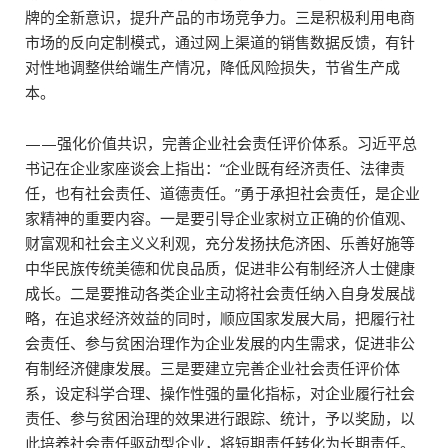
牌的全新意识，提升产品的市场竞争力。三是积极利用电商
市场的反向定制模式，通过网上渠道的销售数据反馈，有针
对性地调整供给端生产情况，降低风险损失，节省生产成
本。
——强化价值共识，完善企业社会责任评价体系。习近平总
书记在企业家座谈会上指出：“企业既有经济责任、法律责
任，也有社会责任、道德责任。”勇于承担社会责任，是企业
家精神的重要内容。一是要引导企业家树立正确的价值观、
财富观和社会主义义利观，充分发扬扶危济困、乐善好施等
中华民族传统美德和优良品质，促进非公有制经济人士健康
成长。二是要推动各类企业主动将社会责任纳入自身发展战
略，在追求经济效益的同时，顺应国家发展大局，把履行社
会责任、参与贫困治理作为企业发展的内生需求，促进非公
有制经济健康发展。三是要建立完善企业社会责任评价体
系，设定科学合理、操作性强的量化指标，对企业履行社会
责任、参与贫困治理的效果进行跟踪、统计，予以奖励，以
此培养社会责任驱动型企业，将短期责任转化为长期责任。