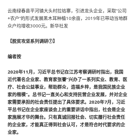
云南绿春县平河镇大头村拉祜寨，引进龙头企业，采取“公司
+农户”的形式发展黑木耳种植10余亩，2019年已带动当地群
众户均增收3000元。新华社发
【脱贫攻坚系列调研⑦】
编者按
2020年11月，习近平总书记在江苏考察调研时指出，我国
近代著名企业家、教育家张謇“兴办了一系列实业、教育、医
疗、社会公益事业，帮助群众，造福乡梓，是我国民族企业
家的楷模”。总书记一直关心和支持民营企业发展，并对企业
家需要承担的社会责任提出了具体要求。2020年7月，习近
平总书记在企业家座谈会上的重要讲话中指出，社会是企业
家施展才华的舞台。只有真诚回报社会、切实履行社会责任
的企业家，才能真正得到社会认可，才是符合时代要求的企
业家。