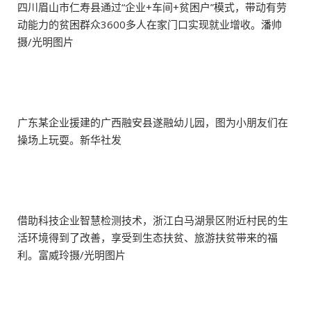
四川眉山市仁寿县通过“企业+车间+贫困户”模式，带动有劳
动能力的贫困群众3600多人在家门口实现就业增收。潘帅
摄/光明图片
广东某企业援建的广西融安县遂融幼儿园，图为小朋友们在
操场上玩耍。新华社发
借助科技企业智慧检测技术，浙江白马湖景区附近村民的生
活环境得到了改善，享受到生态扶贫、旅游扶贫带来的福
利。富威玲摄/光明图片