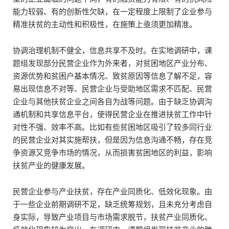
能力较弱、有的创新性欠缺，在一定程度上限制了企业参与
精准扶贫的主动性和积极性，在施策上亟须更加精准。
协调治理机制不健全，信息共享不及时。在实地调研中，课
题组发现部分民营企业作为外来者，对贫困地区产业分布、
资源优势和贫困户基本情况、致贫原因等信息了解不足，容
易出现信息不对等、民营企业与受助地区需求不匹配、民营
企业与其他扶贫企业之间各自为战等问题。由于缺乏协调沟
通机制和共享信息平台，使得民营企业在推进扶贫工作中针
对性不强、效率不高。比如有些贫困地区吸引了较多同行业
的民营企业对其实施帮扶，但是因为信息沟通不畅，存在竞
争资源又竞争市场的情况，从而损害贫困地区的利益，影响
扶贫产业的健康发展。
民营企业参与产业扶贫，存在产业同质化、低效化现象。由
于一些企业前期调研不足，缺乏统筹规划，且未充分考虑自
身实际，导致产业项目与市场需求脱节，扶贫产业同质化、