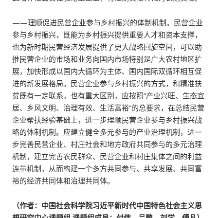
——理顺促进民营企业参与乡村振兴的体制机制。民营企业
参与乡村振兴，既能为乡村振兴提供重要人才和资本支撑，
也为新时期民营经济发展提供了更大战略回旋空间，可以助
推民营企业的市场和业务向国内市场特别是广大农村地区扩
展，加快形成以国内大循环为主体、国内国际双循环相互促
进的新发展格局。民营企业参与乡村振兴的方式，和精准扶
贫既有一定联系，也有重大区别，应按照“产业兴旺、生态宜
居、乡风文明、治理有效、生活富裕”的总要求，在总结民营
企业帮扶经验基础上，进一步理顺民营企业参与乡村振兴战
略的体制机制。应建立健全多元参与的产业治理机制，进一
步完善民营企业、村庄社会和地方政府共同参与的多元治理
机制，建立完善农民群众、民营企业和村庄集体之间的利益
连带机制，从而构建一个多方共同参与、共享发展、共同富
裕的经济共同体和治理共同体。
（作者：中国社会科学院习近平新时代中国特色社会主义思
想研究中心课题组 课题组成员：付伟、吕鹏、刘学、傅凡）