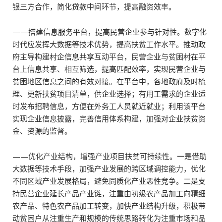
银三方合作，简化贷款中间环节，提高融资效率。
——搭建信息服务平台，提高民营企业参与针对性。数字化
时代应发挥大数据等技术优势，提高扶贫工作水平。推动政
府主导构建村企信息共享互动平台，民营企业与贫困村在平
台上信息共享、相互筛选，提高匹配效率，实现民营企业与
贫困地区信息之间的有效对接。在平台中，各地政府及时梳
理、更新扶贫项目清单，供企业选择；有用工需求的企业适
时发布招聘信息，方便在外务工人员就近就业；利用该平台
实现企业信息披露，完善信用体系构建，加强对企业扶贫资
金、资源的监督。
——优化产业结构，增强产业项目扶贫可持续性。一是借助
大数据等技术手段，加强产业发展的跨区域调控能力，优化
不同区域产业发展格局，避免同质化产业恶性竞争。二是支
持民营企业延长产品产业链，注重由初级农产品加工向精细
农产品、特色农产品加工转变，加快产业结构升级，积极带
动贫困户从注重生产和规模的传统思路转化为注重市场和品