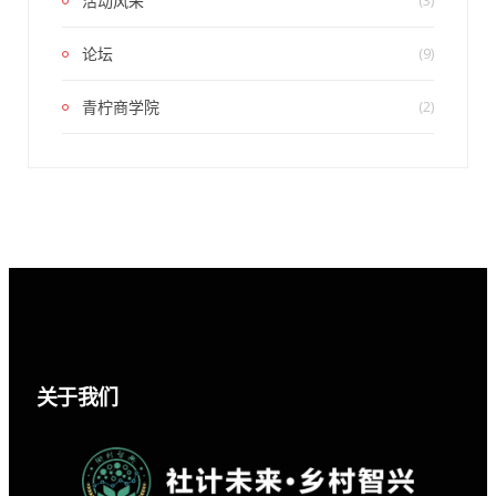
活动风采
(3)
论坛
(9)
青柠商学院
(2)
关于我们