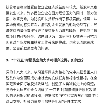
扶贫项目稳定性受民营企业经济效益影响较大。新冠肺炎疫
情发生以来，许多民营企业在面对经营压力的同时，倾力驰
援、攻坚克难，为防疫和扶贫都作出了积极贡献。但是，从
实地调研的感受来看，疫情对企业发展的影响仍然存在，经
济效益的降低直接导致了扶贫投入力度的降低，也影响了扶
贫项目的可持续性。课题组认为，如何应对疫情等不可抗力
因素对产业发展和扶贫工作带来的挑战，切实巩固脱贫成
果，是目前亟须思考的问题。
3、“十四五”时期民企助力乡村振兴之路，如何走？
党的十八大以来，以习近平同志为核心的党中央把贫困人口
脱贫作为全面建成小康社会的底线任务和标志性指标，在全
国范围全面打响脱贫攻坚战，创造了人类减贫史上的奇迹。
党的十九届五中全会明确了“十四五”时期接续推进脱贫攻坚
迈向乡村振兴的路线图，也提出要“坚持和完善东西部协作和
对口支援、社会力量参与帮扶等机制”等具体要求。