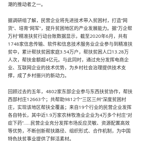
潮的推动者之一。
据调研组了解，民营企业将先进技术带入贫困村，打造“网
货”、培育“网军”，提升贫困地区的产业发展能力。据“万企帮
万村”精准扶贫行动台账数据显示，截至2020年6月，共有
1748家信息传输、软件和信息技术服务业企业参与到精准扶
贫中，累计帮扶贫困家庭3.54万户，帮扶贫困人口13.28万
人次，帮扶金额超4亿元。与此同时，通过充分发挥电商企
业、互联网企业的技术优势，为乡村社会治理提供技术支
撑，成了乡村振兴的新动力。
回顾过去的五年，4802家东部企业参与东西扶贫协作，帮扶
西部村庄12663个；共帮助9812个“三区三州”深度贫困村
庄，实现该地区帮扶全覆盖；来自19个行业的民营企业发挥
各自特长，其中近1.9万家农林牧渔业企业为4万多个村庄“对
症下药”……民营企业充分发挥市场反应灵敏、资源配置高效
等优势，不断创新帮扶路径、组织形式、合作机制，为中国
特色扶贫事业提供了鲜活素材。