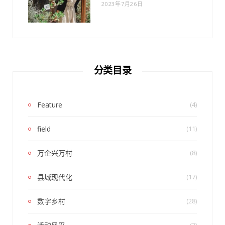
2023年7月26日
分类目录
Feature
(4)
field
(11)
万企兴万村
(8)
县域现代化
(17)
数字乡村
(28)