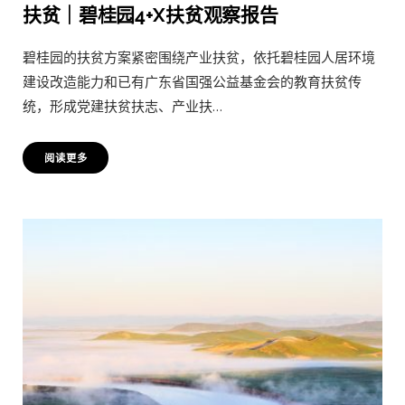
扶贫｜碧桂园4+X扶贫观察报告
碧桂园的扶贫方案紧密围绕产业扶贫，依托碧桂园人居环境
建设改造能力和已有广东省国强公益基金会的教育扶贫传
统，形成党建扶贫扶志、产业扶…
阅读更多