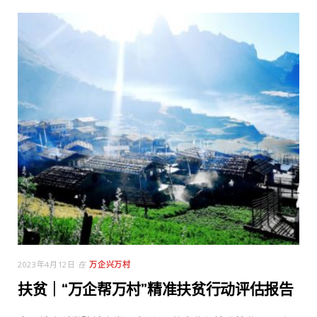
2023年4月12日
在
万企兴万村
扶贫｜“万企帮万村”精准扶贫行动评估报告