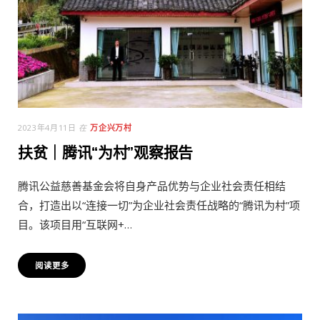
2023年4月11日
在
万企兴万村
扶贫｜腾讯“为村”观察报告
腾讯公益慈善基金会将自身产品优势与企业社会责任相结
合，打造出以“连接一切”为企业社会责任战略的“腾讯为村”项
目。该项目用“互联网+…
阅读更多