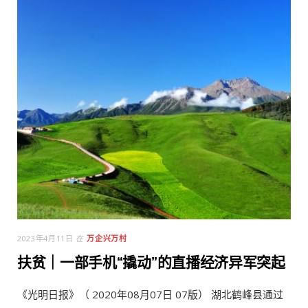
2023年4月11日
在
万企兴万村
扶贫｜一部手机“撬动”的直播经济异军突起
《光明日报》（ 2020年08月07日 07版） 湖北鹤峰县通过