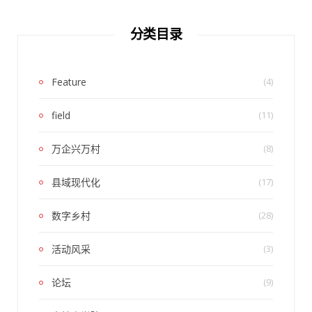
分类目录
Feature
(4)
field
(11)
万企兴万村
(8)
县域现代化
(17)
数字乡村
(28)
活动风采
(3)
论坛
(9)