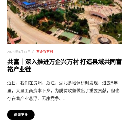
2023年4月13日
在
万企兴万村
共富｜深入推进万企兴万村 打造县域共同富
裕产业链
近日，我们在贵州、浙江、湖北多地调研时发现，过去5年
里，大量工商资本下乡，为脱贫攻坚做出了重要贡献，但也
存在着产业悬浮、无序竞争、…
阅读更多