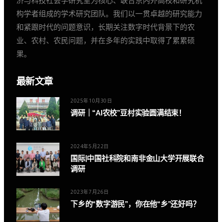
构学者组成的学术研究团队。我们以一贯卓越的研究能力
和紧跟时代的问题意识，长期关注数字时代背景下的农
业、农村、农民问题，并在多年的实践中取得了累累硕
果。
最新文章
2025年10月30日
调研｜“AI农校”豆村实验圆满结束！
2024年5月22日
国际|中国社科院和南非金山大学开展联合
调研
2023年7月26日
下乡的“数字游民”，你在他“乡”还好吗？