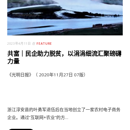
2023年4月11日
在
FEATURE
共富｜民企助力脱贫，以涓涓细流汇聚磅礴
力量
《光明日报》（ 2020年11月27日 07版）
浙江淳安县的叶勇军退伍后在当地创立了一家农村电子商务
企业。通过“互联网+农业”的方…