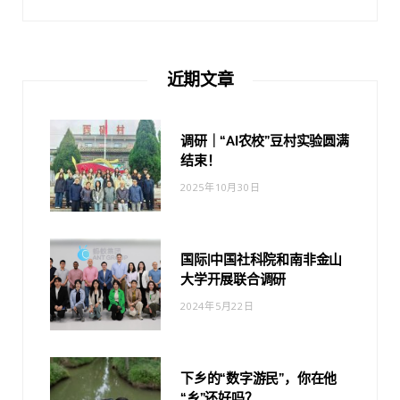
近期文章
调研｜“AI农校”豆村实验圆满
结束！
2025年10月30日
国际|中国社科院和南非金山
大学开展联合调研
2024年5月22日
下乡的“数字游民”，你在他
“乡”还好吗？