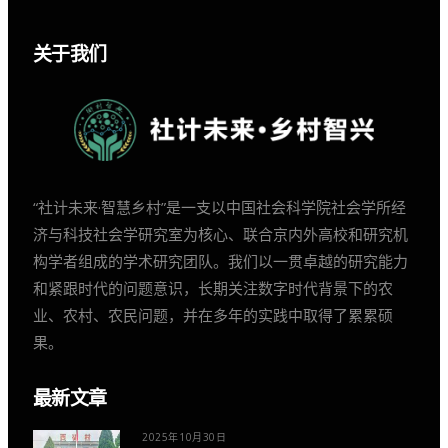
关于我们
“社计未来·智慧乡村”是一支以中国社会科学院社会学所经
济与科技社会学研究室为核心、联合京内外高校和研究机
构学者组成的学术研究团队。我们以一贯卓越的研究能力
和紧跟时代的问题意识，长期关注数字时代背景下的农
业、农村、农民问题，并在多年的实践中取得了累累硕
果。
最新文章
2025年10月30日