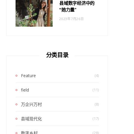
县域数字经济中的
“她力量”
2023年7月26日
分类目录
Feature
(4)
field
(11)
万企兴万村
(8)
县域现代化
(17)
数字乡村
(28)