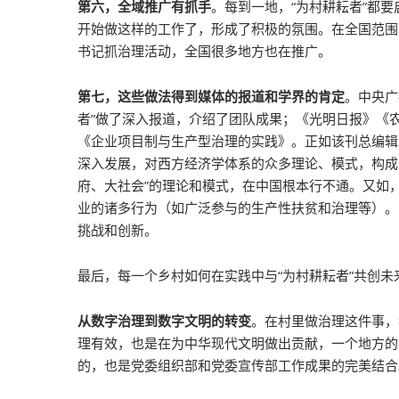
第六，全域推广有抓手
。每到一地，“为村耕耘者”都
开始做这样的工作了，形成了积极的氛围。在全国范围
书记抓治理活动，全国很多地方也在推广。
第七，这些做法得到媒体的报道和学界的肯定
。中央广
者”做了深入报道，介绍了团队成果；《光明日报》《
《企业项目制与生产型治理的实践》。正如该刊总编辑
深入发展，对西方经济学体系的众多理论、模式，构成了
府、大社会”的理论和模式，在中国根本行不通。又如，
业的诸多行为（如广泛参与的生产性扶贫和治理等）。
挑战和创新。
最后，每一个乡村如何在实践中与“为村耕耘者”共创未
从数字治理到数字文明的转变
。在村里做治理这件事，
理有效，也是在为中华现代文明做出贡献，一个地方的
的，也是党委组织部和党委宣传部工作成果的完美结合