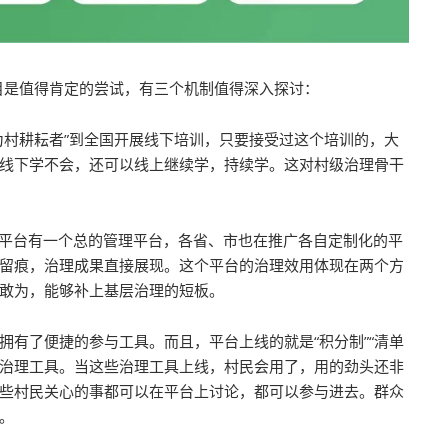
项目是值得肯定的尝试，有三个机制值得深入探讨：
为村耕耘者”到全国开展线下培训，只要接受过这个培训的，大
线下学不会，还可以线上继续学，持续学。这对村级治理骨干
平台有一个总的管理平台，各省、市也在推广各自定制化的平
留痕，治理成果直接展现。这个平台的治理效用体现在两个方
敢为，能够补上基层治理的短板。
拥有了便捷的参与工具。而且，平台上线的就是“积分制”“清单
村治理工具。当这些治理工具上线，村民会用了，用的劲头还非
落”这些村民关心的事都可以在平台上讨论，都可以参与进去。群众
。