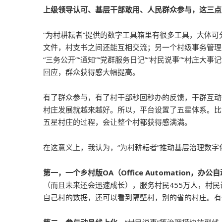
上级领导认可、基层干部敢用、人民群众参与，这三点
“为村耕耘者”提供的数字工具箱里有很多工具，大体
文件，村支书之间还能互相交流；另一个村级事务管理平
“三务公开”“通知”“党群服务日记”“村民说事”“村庄
回应，群众获得感大幅提高。
有了群众参与，有了村干部秒回秒办的反馈，干群互动
村庄发展就越来越好。所以，平台设置了五星体系。比
五星村庄的过程，会让整个村都获得感满满。
在这意义上，我认为，“为村耕耘者”推动基层治理数
第一，一个乡村版OA（Office Automation，
（而且未来还会迅速成长），服务村民455万人，村民
自己村的数据，还可以看到隔壁村，别的省的村庄。有