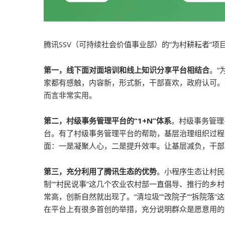
腾讯SSV（可持续社会价值事业部）的“为村耕耘者”
第一，线下面对面培训和线上知识分享平台相结合
。“
家都有感触，内容新，形式新，干部喜欢，政府认可。
而言非常实用。
第二，村级事务管理平台的“1+N”体系
。村级事务管理
台。有了村级事务管理平台的帮助，基层治理组织过程
面：一是凝聚人心，二是提升效率。让基层减负，干部
第三，充分利用了腾讯生态的优势
。小程序生态让村民
制”“村民说事”这几个农业农村部一直倡导、推行的乡
常高，创新自然就出现了。“清垃圾”“改院子”“拆院
在平台上有很多首创的举措，充分说明群众是愿意用的