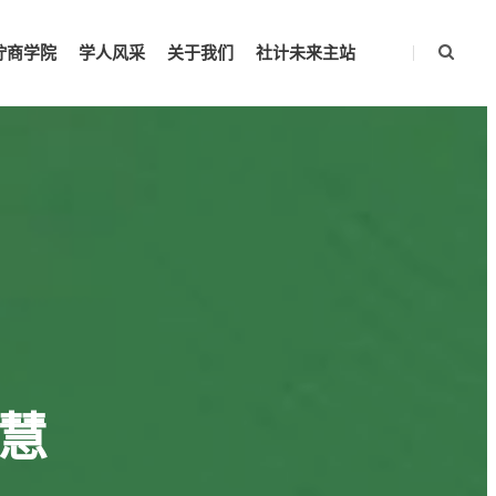
柠商学院
学人风采
关于我们
社计未来主站
慧