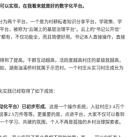
可以实现，在我看来就是好的数字化平台。
可分为两个平台，一个是为村耕耘者知识分享平台，学政策、学
台，被称为“云端上的基层治理平台”。云上的“书记公开信”
大事记”都有，不仅功能全，而且简便好用。书记本人直接操作，直接
得到了提高。干群互动越高，活跃度越高村庄的星级就越高，
如，湖南油溪桥村就属于示范村。一个村庄从实习村庄成长为
字化实践已经取得了如下成效：
办公自动化平台）已初步形成
。这是一个操作系统，入驻村庄3.4万个
说事2.5万件等等。更重要的是，点进平台，大家不仅可以看到
一个学习、共建的氛围，个人不再是孤独的乡村治理探索者。