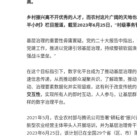
高。
乡村振兴离不开优秀的人才，而农村这片广阔的天地也
半小时》栏目报道，截至2023年6月25日，“村级事
基层治理的重要性毋庸置疑。党的二十大报告中指出，
党建工作，推进以党建引领基层治理，持续整顿软弱涣
强战斗堡垒。”
在这个目标指引下，数字化平台成为了推动基层治理的
速信息传递，从而推动群众凝聚共识，了解政策，推动
动、治理要素数据化并实现留痕，这有利于改变传统的
交互性
，实现所有人的即时互动，人人参与，让基层群
样的数字治理平台。
2021年5月，农业农村部与腾讯公司签署“耕耘者”振
新型农业经营主体带头人开展培训，并为基层治理骨干
2023年6月25日，该计划已在全国29个省（区、市）