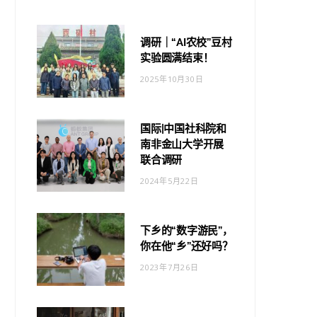
调研｜“AI农校”豆村
实验圆满结束！
2025年10月30日
国际|中国社科院和
南非金山大学开展
联合调研
2024年5月22日
下乡的“数字游民”，
你在他“乡”还好吗？
2023年7月26日