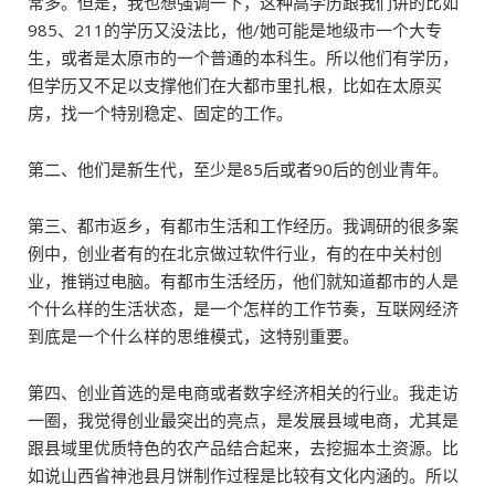
常多。但是，我也想强调一下，这种高学历跟我们讲的比如
985、211的学历又没法比，他/她可能是地级市一个大专
生，或者是太原市的一个普通的本科生。所以他们有学历，
但学历又不足以支撑他们在大都市里扎根，比如在太原买
房，找一个特别稳定、固定的工作。
第二、他们是新生代，至少是85后或者90后的创业青年。
第三、都市返乡，有都市生活和工作经历。我调研的很多案
例中，创业者有的在北京做过软件行业，有的在中关村创
业，推销过电脑。有都市生活经历，他们就知道都市的人是
个什么样的生活状态，是一个怎样的工作节奏，互联网经济
到底是一个什么样的思维模式，这特别重要。
第四、创业首选的是电商或者数字经济相关的行业。我走访
一圈，我觉得创业最突出的亮点，是发展县域电商，尤其是
跟县域里优质特色的农产品结合起来，去挖掘本土资源。比
如说山西省神池县月饼制作过程是比较有文化内涵的。所以