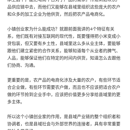
品供应链中去，而他们又能够在县域里组织这些庞大的农户
和众多的加工企业为他供货，然后把农产品电商化。
小镇创业家为什么能成功？就跟前面我讲的4个特征有关
系，他们既有对接互联网的现代性，既要懂得把小米变成小
贷包装，但又要有乡土性，县域里这么多从业主体，要能够
跟他们建立紧密的合作关系，能够知道每个从业者的脾气、
人品，能够保证他们在特定的时间内供货，知道怎么去跟他
们协商、沟通。
更重要的是，农产品的电商化涉及大量的农户，有些环节适
合企业做，有些环节需要农户做，而且也不应该把适合农户
做的环节抢到企业手中，应该把价值更多分享给县域里的更
多主体。
所以这个小镇创业家的作用，是县域产业链的整个组织者和
协调者，也是县域社会与外部世界的连接者，具有非常重要