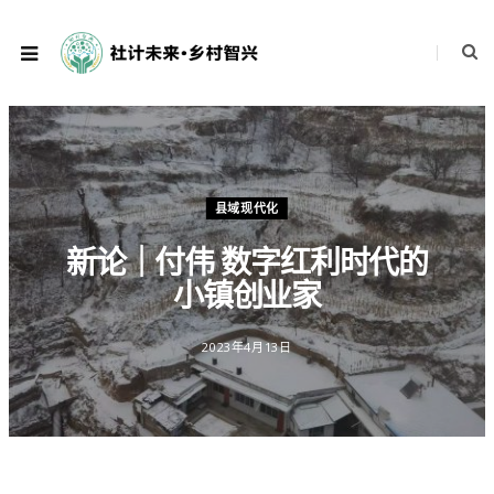
县域现代化
新论｜付伟 数字红利时代的
小镇创业家
2023年4月13日