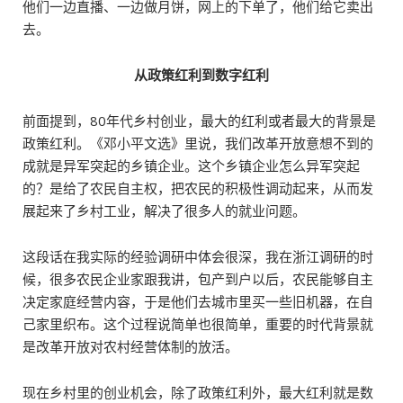
他们一边直播、一边做月饼，网上的下单了，他们给它卖出
去。
从政策红利到数字红利
前面提到，80年代乡村创业，最大的红利或者最大的背景是
政策红利。《邓小平文选》里说，我们改革开放意想不到的
成就是异军突起的乡镇企业。这个乡镇企业怎么异军突起
的？是给了农民自主权，把农民的积极性调动起来，从而发
展起来了乡村工业，解决了很多人的就业问题。
这段话在我实际的经验调研中体会很深，我在浙江调研的时
候，很多农民企业家跟我讲，包产到户以后，农民能够自主
决定家庭经营内容，于是他们去城市里买一些旧机器，在自
己家里织布。这个过程说简单也很简单，重要的时代背景就
是改革开放对农村经营体制的放活。
现在乡村里的创业机会，除了政策红利外，最大红利就是数