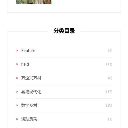
分类目录
Feature
(4)
field
(11)
万企兴万村
(8)
县域现代化
(17)
数字乡村
(28)
活动风采
(3)