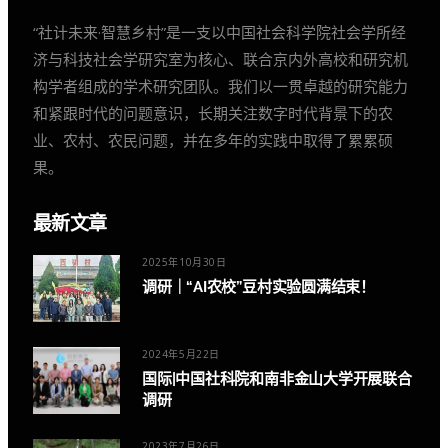
“社计未来·智慧乡村”是一支以中国社会科学院社会学所经
济与科技社会学研究室为核心、联合京内外高校和研究机
构学者组成的学术研究团队。我们以一贯卓越的研究能力
和紧跟时代的问题意识，长期关注数字时代背景下的农
业、农村、农民问题，并在多年的实践中取得了累累硕
果。
最新文章
2025年10月30日
调研｜“AI农校”豆村实验圆满结束！
2024年5月22日
国际|中国社科院和南非金山大学开展联合
调研
2023年7月26日