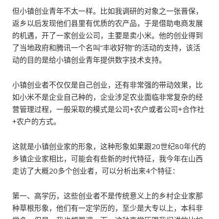
但小镇创业青年不太一样。比如我调研的对象之一张晋保，
返乡以后发现他们县里有优质的农产品，于是借助电商发展
的机遇，开了一家创业公司，主要是卖小米。他的创业得到
了当地政府和腾讯一个名叫“丰收好物”的活动的支持，该活
动的目的是给小镇创业青年提供数字技术支持。
小镇创业者不仅仅是自己创业，还有非常强的带动效果，比
如小米不是企业自己种的，企业涉足农业面临非常复杂的经
营管理过程，一般采取的模式是公司+农户或者公司+合作社
+农户的方式。
这就是小镇创业家的形象，这种形象如果跟20世纪80年代的
乡镇企业家相比，可能会有些新的时代特征，我今年在山西
走访了大概20多个创业者，可以分析出来4个特征：
第一、高学历，这些创业者不是传统意义上的乡村企业家那
种草根形象，他们有一定学历的，至少是大专以上，本科非