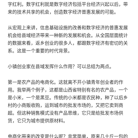
字红利。数字红利就是数字经济包括平台经济兴起以后，带
来的技术共享的机会，创造数字经济普惠发展的可能。
从宏观上来讲，信息基础设施的改善和数字经济的普惠发展
机会给县域经济带来一种新的发展和机会。从全国层面统计
的数据来看，返乡创业的很多人，都跟数字经济有密切的关
系。这是一个重要的时代背景。
小镇创业家在县域发挥什么作用？可以总结为两点。
第一是农产品的电商化。这就离不开小镇青年创业者的作
用。我举两个例子，这都是山西省特别有名的农产品，一个
是小米，一个是黑豆。传统的小米都是农民种，种了以后乡
村的小商贩收购，运到城市的批发市场的，又把它卖到商
超。但这种销售模式没有产品思维，它只是给批发市场供
货，它只为城市提供原材料。
电商化带来的改变是什么呢？非常简单，原来几十斤一包的