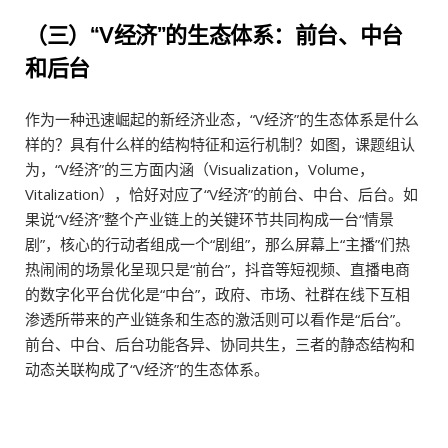
（三）“V经济”的生态体系：前台、中台
和后台
作为一种迅速崛起的新经济业态，“V经济”的生态体系是什么
样的？具有什么样的结构特征和运行机制？如图，课题组认
为，“V经济”的三方面内涵（Visualization，Volume，
Vitalization），恰好对应了“V经济”的前台、中台、后台。如
果说“V经济”整个产业链上的关键环节共同构成一台“情景
剧”，核心的行动者组成一个“剧组”，那么屏幕上“主播”们热
热闹闹的场景化呈现只是“前台”，抖音等短视频、直播电商
的数字化平台优化是“中台”，政府、市场、社群在线下互相
渗透所带来的产业链条和生态的激活则可以看作是“后台”。
前台、中台、后台功能各异、协同共生，三者的静态结构和
动态关联构成了“V经济”的生态体系。