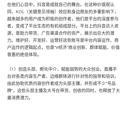
在他们心目中，抖音是成就自己的舞台。在这种价值观认
同、KOL（关键意见领袖）效应和身边朋友的多重影响下，
越来越多的用户成为积极的创作者，他们是平台的深度参与
者，变成了平台生态的有机组成部分。平台上的抖音达人资
源，是助力带货、广告渠道合作的资产，展示出巨大的潜
力。维护好、开发好、运营好这些账号是中台内容运作、商
户运作的逻辑起点，也是“V经济”商业创新、群体赋能、价值
普惠的绝佳体现。
（1）创造头部、孵化中介、赋能弱势的大众创业。直播平
台对各类内容生产者、边缘群体进行针对性的指导和培训，
由此协助优质内容创作者成为头部主播，并形成不少“号品
牌”，这些头部主播及大号在带货、创收的同时，也释放了大
量消费潜力。