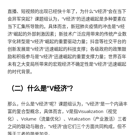
直播、短视频的出现已经快十年了，为什么“V经济”会在当下
会异军突起？课题组认为，“V经济”的迅速崛起是多种要素在
当下汇集所导致的。具体而言，新冠肺炎疫情的冲击是“V经
济”崛起的外部刺激因素；新技术广泛应用带来的传统产业数
字化转型是“V经济”崛起的重要驱动力量；抖音等社交平台的
创新发展是“V经济”迅速崛起的科技支撑；各级政府的政策鼓
励和积极参与是“V经济”迅速崛起的重要支撑力量；世界百年
未有之大变局所带来的宏观经济不确定性是“V经济”迅速崛起
的时代背景。
（二）什么是“V经济”？
那么，什么是“V经济”呢？课题组认为，“V经济”是一个内涵丰
富的复合型概念，具体而言，V是指Visualization（视觉
化）、Volume（流量优化）、Vitalization（产业激活）三者
之间的联动与融合，“V经济”由它们三个方面共同构成，但不
等于三者的简单加总。