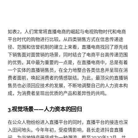
如表2，人们常常将直播电商的崛起与电视购物时代和电商
平台时代的购物进行比较。从四类销售方式在信息传递途
径、范围和信誉机制的建立上来看，直播电商找回了原先线
下销售面对面营销的场景，同时结合了电商平台高传递范围
的优势。其中最为重要的一点是，在直播电商中，总是有着
一个实体的直播销售员，在全力地整合各类信息并呈现在消
费者面前，唤起消费者的情感联结。为此，最顶尖的直播销
售员也必须回应技术的发展，不断地调整自己的人力资本构
成，为消费者呈现出优质的产品和差异性的共鸣。
3.视觉场景——人力资本的回归
在公众人物纷纷进入直播平台的同时，直播平台的接连也深
入田间地头。今年年初，受疫情影响，县长走进抖音直播
间，为当地特产带货成为一种潮流。截至2020年12月，共