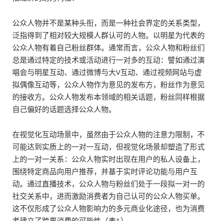
公众人物并不是某种头衔，而是一种社会界定的关系类型，
泛指得到了相对较大规模人群认可的人物。以明星为代表的
公众人物有着自己粉丝群体。通常而言，公众人物和粉丝们
总是通过特定的技术或活动进行一对多的互动：譬如通过演
唱会与明星互动、通过微博与大V互动、通过视频网站与虚
拟偶像互动等，公众人物作为意见的发布方，粉丝作为意见
的接收方。公众人物发布本领域的相关话题，粉丝同样根据
自己偏好的话题选择公众人物。
在视觉化互动场景中，虽然由于公众人物的注意力限制，不
可能达到实质上的一对一互动，但视觉化场景却塑造了形式
上的一对一关系：公众人物实时出现在用户的私人设备上，
围绕特定商品向用户推荐，并基于实时评论功能与用户互
动。通过直播技术，公众人物与粉丝们处于一段拟一对一的
社交关系中，进而激励消费者为自己认可的公众人物买单。
这不仅形成了公众人物影响力的多元商业化途径，也为消费
者建立了跨界消费的可能性（表1）。