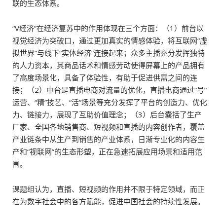
联的生态体系。
“V经济”在经济复苏中的作用体现在三个方面：（1）前台以
视觉经济为突破口，通过更加真实的情感体验，将互联网“虚
拟世界”与线下“实体经济”连接起来；众多主播充分发挥独特
的人力资本，其商品话术和情感劳动使得屏幕上的产品拥有
了高度场景化，具备了体验性，有助于促进供需之间的连
接；（2）中台是直播电商对流量的优化，直播电商通过“号”
运营、“精”技艺、“活”场景等充分发挥了平台的创造力、优化
力、链接力，展现了互助价值理念；（3）后台囊括了生产
厂家、全国各地销售商、短视频和直播的内容创作者，覆盖
产业链条中从生产到销售的产业体系，日渐专业化的内容生
产和“视联网”的生态形塑，正在急速拓展应用场景和适用范
围。
课题组认为，直播、短视频的作用并不限于特定领域，而正
在为数字社会中的各方赋能，促进中国社会的持续性发展。