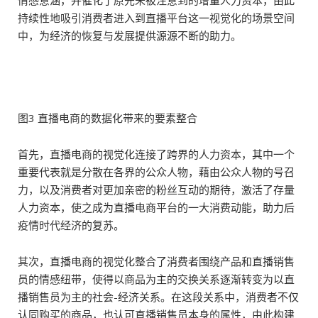
情感意涵，并催化了原先未被注意到的增量人力资本，由此
持续性地吸引消费者进入到直播平台这一视觉化的场景空间
中，为经济的恢复与发展提供源源不断的助力。
图3 直播电商的数据化带来的要素整合
首先，直播电商的视觉化连接了跨界的人力资本，其中一个
重要代表就是分散在各界的公众人物，藉由公众人物的号召
力，以及消费者对更加亲密的粉丝互动的期待，激活了存量
人力资本，使之成为直播电商平台的一大消费动能，助力后
疫情时代经济的复苏。
其次，直播电商的视觉化整合了消费者围绕产品和直播销售
员的情感纽带，使得以商品为主的交换关系逐渐转变为以直
播销售员为主的社会-经济关系。在这段关系中，消费者不仅
认同购买的商品，也认可直播销售员本身的属性，由此构建