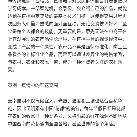
与传统电商平台相比，直播电商对农民群体而言有着更低的
学习成本。一部智能机，会录像，会介绍自己的产品，就能
达到在直播电商卖货的最基本技术门槛。这使得交易过程再
次回归人们最为熟悉的面对面互动，无论交谈技巧好坏，至
少是每个人都会的技能。更重要的是，原先无法在电商平台
上直观展现的农产品生长环境，在直播平台的视觉经济中，
变成了产品的一种属性。农产品不再是亟待标准化、向工业
品看齐的非标准化产品，而是可以通过差异化的销售策略，
与农村、农业和农民一道，成为一种消费者关注的农村图
景。
案例：疫情中的鲜花突围
云南昆明不仅气候宜人，光照、湿度和土壤也适合百花争
艳，因此昆明素有中国“花都”的美名，每年节假日都是花都
花农们的致富日，种类各异、风格出彩的鲜花源源不断地从
中国西南的花都涌向全国各地，甚至世界的各个角落。