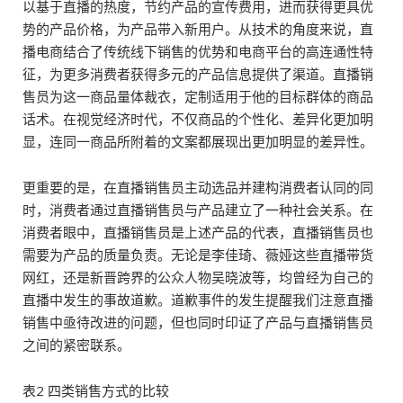
以基于直播的热度，节约产品的宣传费用，进而获得更具优
势的产品价格，为产品带入新用户。从技术的角度来说，直
播电商结合了传统线下销售的优势和电商平台的高连通性特
征，为更多消费者获得多元的产品信息提供了渠道。直播销
售员为这一商品量体裁衣，定制适用于他的目标群体的商品
话术。在视觉经济时代，不仅商品的个性化、差异化更加明
显，连同一商品所附着的文案都展现出更加明显的差异性。
更重要的是，在直播销售员主动选品并建构消费者认同的同
时，消费者通过直播销售员与产品建立了一种社会关系。在
消费者眼中，直播销售员是上述产品的代表，直播销售员也
需要为产品的质量负责。无论是李佳琦、薇娅这些直播带货
网红，还是新晋跨界的公众人物吴晓波等，均曾经为自己的
直播中发生的事故道歉。道歉事件的发生提醒我们注意直播
销售中亟待改进的问题，但也同时印证了产品与直播销售员
之间的紧密联系。
表2 四类销售方式的比较