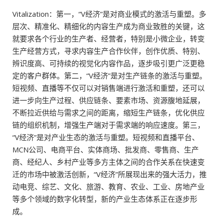
Vitalization：第一，“V经济”是对商业模式的激活与重塑。多
层次、精准化、精细化的内容生产成为商业致胜的关键，这
就要求各个行业的生产者、经营者，特别是小微企业，转变
生产经营方式，寻求内容生产合作伙伴，创作优质、特别、
辨识度高、可持续的视觉化内容作品，逐步吸引更广泛更稳
定的客户群体。第二，“V经济”是对生产链条的激活与重塑。
短视频、直播等不仅可以对销售端进行激活和重塑，还可以
进一步向生产过程、供应链条、要素市场、资源腹地延展，
不断拉近供给与需求之间的距离，缩短生产链条，优化供应
链的组织机制，增强生产端对于需求端的响应速度。第三，
“V经济”是对产业生态的激活与重塑。短视频和直播平台、
MCN公司、电商平台、实体商场、批发商、零售商、生产
商、经纪人、乡村产业等多方主体之间的合作关系在快速变
迁的市场中被激活创新，“V经济”所展现出来的强大活力，推
动电竞、综艺、文化、旅游、教育、农业、工业、房地产业
等多个领域的数字化转型，新的产业生态体系正在逐步形
成。