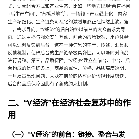
式、要素组合方式和产业生态，比如一些地方出现“前直播间
+后生产车间”、“直播基地”等，一场线下产业线上化、内容
生产精细化、生产链条可视化的激烈角逐正在悄然上演。第
二，需求导向。“V经济”的后台始终以前台的大众需求为导
向。通过主播与观众实时互动，前台的市场状况、用户体验
可以适时反馈到后台，这样一种信息的生产、传递、汇集和
反馈机制，使得后台的生产链条极具弹性，可以随时对商品
进行调整。第三，品质保障。“V经济”建立在前台、中台、后
台构成的信任链条上，商品的属性、价格、品质高度透明，
一旦质量出现问题，大众在前台的适时评价传播速度极快，
后台的品质保障因此有了新的约束机制。
二、“V经济”在经济社会复苏中的作
用
（一）“V经济”的前台：链接、整合与发