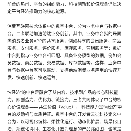
前台的热闹，平台的组织能力、科技创新和价值理念仍是决
定平台经济推动力的核心能源。
消费互联网技术体系中的数字中台，分为业务中台与数据中
台，二者联动加速前端业务创新。其中，业务中台指的是面
向消费者业务APP的共享服务，例如共享的会员服务、商品
服务、支付服务、评价服务、库存服务、营销服务等；数据
中台则指与业务中台相匹配、具备业务模型的数据，例如会
员数据、商品数据、交易数据、库存数据等。这样，业务中
台与数据中台就可以联动，支撑前端消费业务应用的快速开
发、快速创新、快速运营。
“V经济”的中台是融合了从内容、技术到产品的核心科技能
力，即创造力、优化力、链接力，三者共同体现了中台的核
心价值理念——共生价值（Value）。 科技能力是“V经济”中
台的发动机与本质特征。数字中台的开发者云徙科技定义中
台为，以可视化编排、柔性化运行、动态化扩展、场景化自
治、系统化协同、生态化开放为理念的产品路线图，也就是