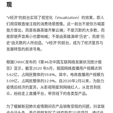
现
“V经济”的前台实现了视觉化（Visualization）的效果，即人
们用双眼直接注视的消费场景图像。这一前台不是你方唱罢
我方登出，而是各路英雄齐聚云端；不是沉默的大多数，而
是即使声音再小也要呐喊；不是由英雄演绎“历史”，而是“历
史”由无数的人所创造。“V经济”的前台，成为了经济复苏与
发展转型的前进号角。
根据CNNIC发布的《第46次中国互联网络发展状况统计报
告》显示，截至2020 年6月，我国网络直播用户规模达到
5.62亿，占网民整体的59.8%。其中，电商直播用户规模为
3.09亿，占网民整体的32.9%。自2020年2月以来，为助力
疫情后经济的复苏，从影视明星到网络红人，从官员到民
众，纷纷走上直播平台，带货线下的各类型产品。
为了缓解新冠肺炎疫情期间农产品销售受阻的问题，抖音联
合今日头条、西瓜视频发起了“战疫助农”公益项目，通过设