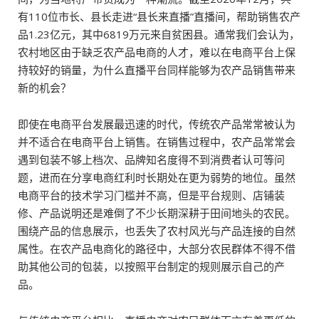
有110位市长、县长走进“县长来直播”直播间，帮助销售农产
品1.23亿元，其中6819万元来自贫困县。通常我们会认为，
农村地区由于缺乏农产品电商的人才，难以在电商平台上保
持较好的销量，为什么直播平台同样能够为农产品销售带来
新的机会？
即使在电商平台发展最迅速的时代，传统农产品常常被认为
并不适合在电商平台上销售。在销售过程中，农产品常常会
遇到包装不够上档次、品牌知名度得不到消费者认可等问
题，进而在分享电商红利时长期处在更为弱势的地位。虽然
电商平台的技术学习门槛并不高，但是平台规则、店铺装
修、产品说明还是难倒了不少长期深耕于田间地头的农民。
围绕产品的信息展示，也丢失了农村风光与产品连接的自然
属性。在农产品电商化的路径中，大部分农民群体不得不借
助其他公司的包装，以按照平台制定的规则展示自己的产
品。