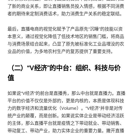
了新的商业关系，即让直播销售员投入情感，根据不同消费
者的期待来定制消费话术，助力消费生产关系的稳定联结。
最后，直播电商的视觉化赋予了产品原先“沉睡”的技能以资
本意义，通过视觉化降低了低技术地区的销售门槛，将商品
与消费场景结合起来，凸显了原先被标准化工业品埋没的农
业品的价值，为多地农村生产的复苏提供了重要支持。
（二）“V经济”的中台：组织、科技与价
值
如果说“V经济”的前台是直播秀，那么中台就是直播力。直播
平台的价值不仅仅是外部的，更是内核的，本质是体现科技
力的数字经济和流量优化（Volume）。“V经济”并非是对传
统产业的颠覆，而是创新。如果说实体企业是带动经济活跃
的主体，那么直播平台就是疫情之下带动就业、带动销售、
带动复工、带动产业，助力实体企业的重要力量。撇开直播