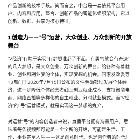
产品创新的技术手段。简而言之，中台是一套依托平台用
户、内容和应用，整合、创新产品的智能化组织架构，它以
创新、数据、共享为核心特征。
1.创造力——“号”运营，大众创业、万众创新的开放
舞台
“V经济”有助于实现“有梦想谁都了不起，有勇气就会有奇迹”
的凡人梦想，是大众创业、万众创新的舞台，给各种有着就
业、创业和副业梦的个体，实现梦想的机会。国家发改委等
13部门于2020年7月15日公布的文件明确鼓励发展个体经
济，进一步降低个体经营者线上创业就业成本，支持微商电
商、网络直播等多样化的自主就业、分时就业模式。而“V经
济”的“号”运营模式，就是实现这一梦想的媒介。
对运营“号”的内容创造者来说，直播平台拥有海量用户，意
味着每条视频都可能是一个全新的开始，可能是生活、工
作、事业甚至人生——这是创意时代，也是创作者的时代！