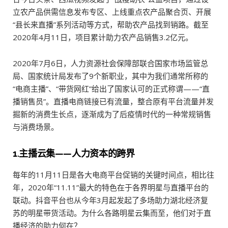
立农产品供需信息发布专区、上线重点农产品聚合页、开展
“县长来直播”系列活动等方式，帮助农产品找到销路。截至
2020年4月11日，项目累计助力农产品销售3.2亿元。
2020年7月6日，人力资源社会保障部联合国家市场监管总
局、国家统计局发布了9个新职业，其中为我们通常所称的
“电商主播”、“带货网红”给出了国家认可的正式称谓——“直
播销售员”。直播电商链接已有流量，整合原有平台流量并发
掘新的消费生长点，逐渐成为了后疫情时代的一种常规销售
与消费场景。
1.主播云集——人力资本的跨界
每年的11月11日是各大电商平台促销的关键时间点，相比往
年，2020年“11.11”最大的特色在于各界明星与直播平台的
联动。抖音平台也从今年3月起发起了多场助力湖北经济复
苏的明星带货活动。为什么各路明星云集而至，他们对于直
播经济的助力何在？