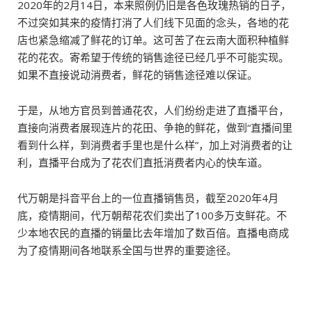
2020年的2月14日，本来照例仍旧是各色玫瑰热销的日子，
不过突如其来的疫情打消了人们线下见面的念头，各地的花
店也紧急缩减了鲜花的订单。这可苦了在云南大面积种植鲜
花的花农。寄希望于传统的销售途径已经几乎不可能实现。
如果不直接说动消费者，鲜花的销售途径难以保证。
于是，从地方官员到普通花农，人们纷纷走进了直播平台，
直接向消费者展现连片的花田、争艳的鲜花，做到“直播间里
看到什么样，到消费者手里也是什么样”，加上对消费者的让
利，直播平台成为了花农们直抵消费者内心的快车道。
代万朝是抖音平台上的一位直播销售员，截至2020年4月
底，疫情期间，代万朝帮花农们卖出了100多万支鲜花。不
少本地农民的直播的销量比去年增加了数百倍。直播电商成
为了疫情期间各地联系全国与世界的重要途径。