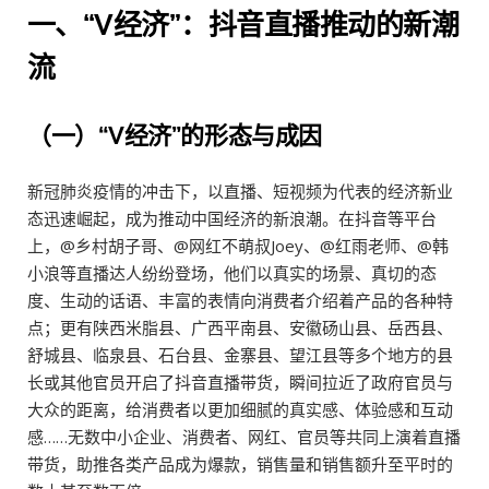
一、“V经济”：抖音直播推动的新潮
流
（一）“V经济”的形态与成因
新冠肺炎疫情的冲击下，以直播、短视频为代表的经济新业
态迅速崛起，成为推动中国经济的新浪潮。在抖音等平台
上，@乡村胡子哥、@网红不萌叔Joey、@红雨老师、@韩
小浪等直播达人纷纷登场，他们以真实的场景、真切的态
度、生动的话语、丰富的表情向消费者介绍着产品的各种特
点；更有陕西米脂县、广西平南县、安徽砀山县、岳西县、
舒城县、临泉县、石台县、金寨县、望江县等多个地方的县
长或其他官员开启了抖音直播带货，瞬间拉近了政府官员与
大众的距离，给消费者以更加细腻的真实感、体验感和互动
感……无数中小企业、消费者、网红、官员等共同上演着直播
带货，助推各类产品成为爆款，销售量和销售额升至平时的