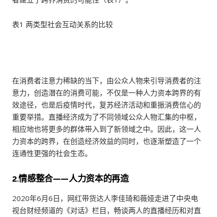
表1 两类型社会互动关系的比较
在消费者注意力稀缺的当下，由公众人物来引导消费者的注
意力，创造潜在的消费可能，不仅是一种人力资本跨界的有
效途径，也是后疫情时代，复苏经济活动和重振消费信心的
重要举措。直播经济成为了不同领域公众人物汇集的中枢，
相应地也将更多的群体带入到了新领域之中。因此，这一人
力资本的跨界，在创造经济效益的同时，也逐渐塑造了一个
连通性更强的社会生态。
2.情感整合——人力资本的再造
2020年6月6日，网红带货达人李佳琦和薇娅走进了中央电
视台财经频道的《对话》栏目，畅谈两人的直播经历和对直