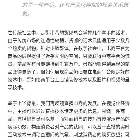
的是一件产品，还有产品所附加的社会关系想
象。
在传统社会中，走街串巷的货郎总会掌握几个拿手的话术，
由于传统市场的连通性较弱，货郎的话术只能适用于少数几
个热卖的货物，针对少数群体。在数字社会中，电商平台为
商品的展现提供了近乎无限的空间，只要获得电商平台的流
量，商品就有可能链接到千家万户。虽然能够得到展现的商
品变得更多了，但如何展现商品仍旧要在电商平台限定好的
技术中，譬如电商平台上店铺装修技术以及图片和视频的呈
现技术。
基于上述背景，我们再反观直播电商的发展。在视觉化经济
中，主播可以通过直播技术传递更多的信息。围绕一件商
品，直播销售员可以基于面对面销售的技巧直接演示产品的
实际功效，构建消费者对产品的认同；可以基于直播的实时
互动技术来调动直播间的气氛，刺激消费者的购买欲望；可