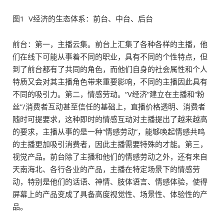
图1 V经济的生态体系：前台、中台、后台
前台：第一，主播云集。前台上汇集了各种各样的主播，他
们在线下可能从事着不同的职业，具有不同的个性特点，但
到了前台都有了共同的角色，而他们自身的社会属性和个人
特质又会对其主播角色带来重要影响，不同的主播因此具有
不同的吸引力。第二，情感劳动。“V经济”建立在主播和“粉
丝”/消费者互动甚至信任的基础上，直播价格透明、消费者
随时可提要求，这种即时的情感互动对主播提出了越来越高
的要求，主播从事的是一种“情感劳动”，能够唤起情感共鸣
的主播更加吸引消费者，因此主播需要特殊的才能。第三，
视觉产品。前台除了主播和他们的情感劳动之外，还有来自
天南海北、各行各业的产品，主播在特定场景下的情感劳
动，特别是他们的话语、神情、肢体语言、情感体验，使得
屏幕上的产品变成了具备高度视觉性、场景性、体验性的产
品。