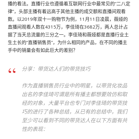
播的看法。直播行业也遵循着互联网行业中最常见的“二八定
律”，头部主播有着远高于其他主播的成交额和直播间观看
数。以2019年双十一购物节为例，11月11日凌晨，薇娅的
直播间观看人数在4315万，李佳琦在3682万，两人总计占
据了当天总流量的三分之一。李佳琦和薇娅都是直播行业土
生土长的“直播销售员”，为什么相同的产品，在不同的播主
手中的销量会有如此巨大的差别？
分享：带货达人们的带货技巧
作为直播销售员行业中的明星，以带货化妆品
出名的李佳琦可谓是所有播主都想要效仿和取
经的对象，大量平台也专门对李佳琦的带货技
巧的进行了各种总结，从已有的总结中，我们
至少可以看到不同的带货达人在以下方面有共
性的表现：