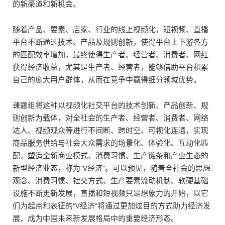
的新渠道和新机会。
随着产品、要素、店家、行业的线上视频化，短视频、直播
平台不断通过技术、产品及规则创新，使得平台上下游各方
的匹配效率增加，最终使得生产者、经营者、消费者、网红
获得经济收益，尤其是生产者、经营者，能够借助平台积累
自己的庞大用户群体，从而在竞争中赢得细分领域优势。
课题组将这种以视频化社交平台的技术创新、产品创新、规
则创新为载体，对全社会的生产者、经营者、消费者、网络
达人、视频观众等进行不间断、跨时空、可视化连通，实现
商品服务供给与社会大众需求的场景化、体验化、互动化匹
配，塑造全新商业模式、消费习惯、生产链条和产业生态的
新型经济业态，称为“V经济”。可以预见，随着全社会的思想
观念、消费习惯、社交方式、生产要素流动机制、软硬基础
设施不断更新发展，直播和短视频只是想象力的开始，以它
们为起点和表征的“V经济”将通过更加炫目的方式助力经济发
展，成为中国未来新发展格局中的重要经济形态。