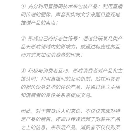
① 充分利用直播间技术来包装产品：利用直播
间传递的图像、声音和实时文字来醒目直观地
推送产品的卖点；
② 形成自己的标志性符号：通过钻研某几类产
品来形成领域内的影响力，或通过标志性的互
动方式来加深消费者的印象；
③ 积极与消费者互动，形成消费者对产品和主
播认同：利用直播间的互动机制，站在消费者
的视角设身处地的评论产品，并通过建立主播
和消费者的良性关系来促成交易。
因此，对于带货达人们来说，不仅仅完成对特
定产品的销售，还通过传递远超于附着在产品
之上的信息，来带活产品。消费者不仅仅购买