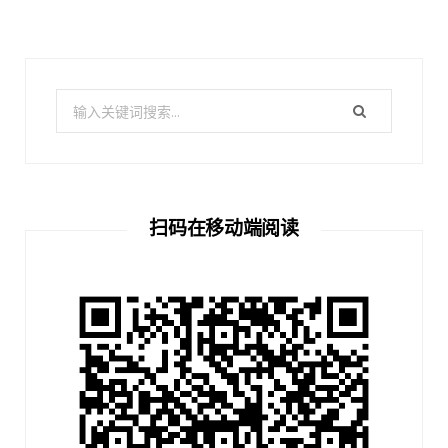
搜
索：
扫码在移动端阅读