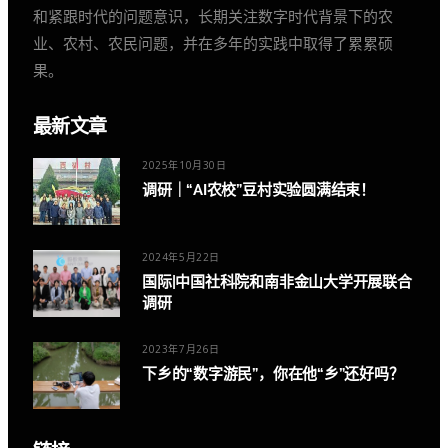
和紧跟时代的问题意识，长期关注数字时代背景下的农
业、农村、农民问题，并在多年的实践中取得了累累硕
果。
最新文章
2025年10月30日
调研｜“AI农校”豆村实验圆满结束！
2024年5月22日
国际|中国社科院和南非金山大学开展联合
调研
2023年7月26日
下乡的“数字游民”，你在他“乡”还好吗？