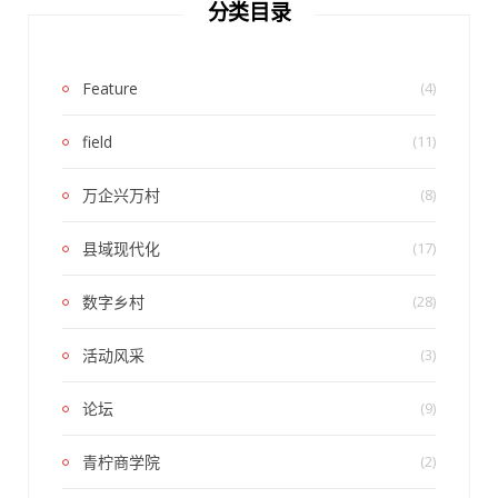
分类目录
Feature
(4)
field
(11)
万企兴万村
(8)
县域现代化
(17)
数字乡村
(28)
活动风采
(3)
论坛
(9)
青柠商学院
(2)