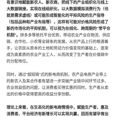
有意识地赋能新农人、新农商，把线下的产业组织化与线上
大数据链接，实现在线组织化，以大数据模拟消费行为（也
就是需求虚线）或可能形成智能化的平抑风险的生产指导
（包括品种和产业布局等），这样有可能对价格风险形成了
新的市场化的平抑机制，可以视为在线化、跨周期的“常平仓
机制”。
拼多多等依托平台优势，带动农业产业在物流、供应
链、合作社、小农等全链条的发展，从农产品上行的根源着
手，让农民从原本的土地和劳动力价值变现的基础上，逐渐
成为高素质的农业产业工人，从而改变了生产者在价值链中
的分配地位。
同时，通过“超短链”式的新电商机制，农产品电商产业带上
的新农人及其合作者有望进一步突破产业链中间环节过多、
农业效益低的问题，让消费者买得实惠的同时，生产者从卖
出的价格中获得更高的收益分享份额。
理论上来看，在生态化的新电商情境中，赋能生产者、惠及
消费者、平台经济有新增长可以实现共赢，因而有望孕育出