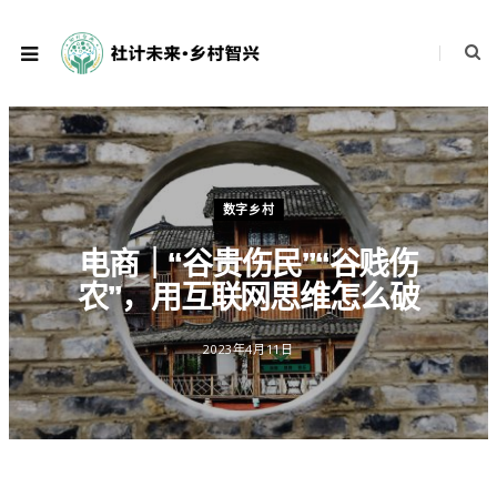
数字乡村
电商｜“谷贵伤民”“谷贱伤
农”，用互联网思维怎么破
2023年4月11日