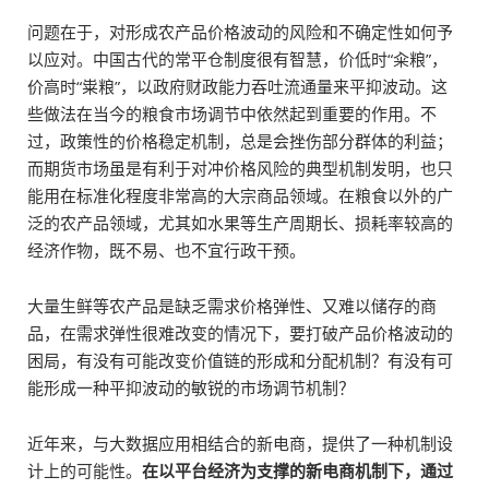
问题在于，对形成农产品价格波动的风险和不确定性如何予
以应对。中国古代的常平仓制度很有智慧，价低时“籴粮”，
价高时“粜粮”，以政府财政能力吞吐流通量来平抑波动。这
些做法在当今的粮食市场调节中依然起到重要的作用。不
过，政策性的价格稳定机制，总是会挫伤部分群体的利益；
而期货市场虽是有利于对冲价格风险的典型机制发明，也只
能用在标准化程度非常高的大宗商品领域。在粮食以外的广
泛的农产品领域，尤其如水果等生产周期长、损耗率较高的
经济作物，既不易、也不宜行政干预。
大量生鲜等农产品是缺乏需求价格弹性、又难以储存的商
品，在需求弹性很难改变的情况下，要打破产品价格波动的
困局，有没有可能改变价值链的形成和分配机制？有没有可
能形成一种平抑波动的敏锐的市场调节机制？
近年来，与大数据应用相结合的新电商，提供了一种机制设
计上的可能性。
在以平台经济为支撑的新电商机制下，通过