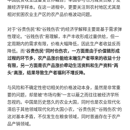
展经济学样本。在这一进程中，更要关注到农村地区尤其是
相对贫困农业主产区的农产品价格波动问题。
对于“谷贵伤民”和“谷贱伤农”的经济学解释主要是基于需求弹
性理论。“谷贱伤农”易理解，丰产丰收形成过量供给，但一
定周期内的需求有限，价格大幅降低，因此生产者收益反而
降低。而“
谷贵伤民”同时也伤农，一方面是由于价值链形成
过程的环节多，农产品涨价能给末端生产者带来的收益十分
有限，另一方面是农产品涨价牵动生活资料和生产资料“两
头”高涨，结果导致生产者福利不增反降。
与风险和不确定性密切相关的价格波动本身，虽然是非常重
要的问题，却是被“市场均衡”一言以蔽之而往往被经济学所
忽视的。中国是历史悠久的农业大国，同时也是农业现代化
滞后于其他领域现代化的大国小农，“谷贵伤民”“谷贱伤农”的
这对基本矛盾，不仅发生在粮食领域，同时普遍存在于农产
品产销领域。