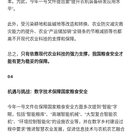
本。为此，今年一号文件提出要“提升农机装备研发应用水
平”。
此外，受污染耕地和盐碱地等改造和转换、农业防灾减灾救
灾能力的提升、农业“产运储加销”全链条的节粮减损等也都
离不开现代农业科技的支撑和保障。
总之，
只有依靠现代农业科技的强力支撑，我国粮食安全才
能有更为稳妥的保障。
04
机遇与挑战：数字技术保障国家粮食安全
今年一号文件在保障国家粮食安全方面多次提到“智能”字
眼，包括“智能粮库”、“高端智能机械”、“大型复合智能农
机”、“环境控制智能化”的设施农业等，并在数字乡村建设过
程中要求“推进智慧农业发展，促进信息技术与农机农艺融合