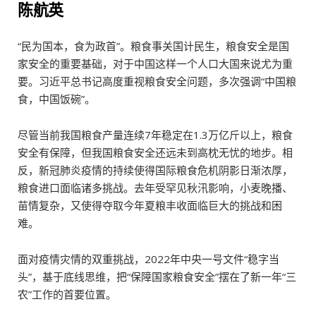
陈航英
“民为国本，食为政首”。粮食事关国计民生，粮食安全是国
家安全的重要基础，对于中国这样一个人口大国来说尤为重
要。习近平总书记高度重视粮食安全问题，多次强调“中国粮
食，中国饭碗”。
尽管当前我国粮食产量连续7年稳定在1.3万亿斤以上，粮食
安全有保障，但我国粮食安全还远未到高枕无忧的地步。相
反，新冠肺炎疫情的持续使得国际粮食危机阴影日渐浓厚，
粮食进口面临诸多挑战。去年受罕见秋汛影响，小麦晚播、
苗情复杂，又使得夺取今年夏粮丰收面临巨大的挑战和困
难。
面对疫情灾情的双重挑战，2022年中央一号文件“稳字当
头”，基于底线思维，把“保障国家粮食安全”摆在了新一年“三
农”工作的首要位置。