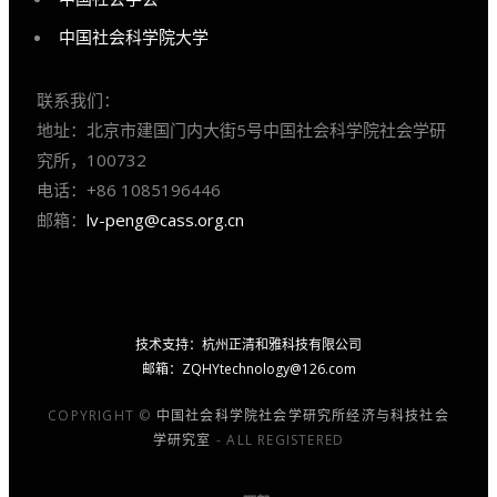
中国社会科学院大学
联系我们：
地址：北京市建国门内大街5号中国社会科学院社会学研
究所，100732
电话：+86 1085196446
邮箱：
lv-peng@cass.org.cn
技术支持：杭州正清和雅科技有限公司
邮箱：
ZQHYtechnology@126.com
COPYRIGHT ©
中国社会科学院社会学研究所经济与科技社会
学研究室
- ALL REGISTERED