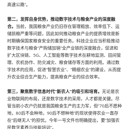
高速公路”。
第二，发挥自身优势，推动数字技术与粮食产业的深度融
合。
当前，我国粮食产业仍旧存在管理粗放、效率低下、运
储损粮严重等问题，因此如何推动粮食产业的提质增效是新
时期确保国家粮食安全的重要任务。科技企业应当积极推动
数字技术与粮食“产购储加销”全产业链的深度融合，促进和
扩大区块链、5G、人工智能等数字技术在耕地监测、田间管
理、农机协作、防灾减灾、粮食储存等方面的利用。通过数
字技术的应用，促进“智慧农业”、“精细农业”的建设，从而提
升农业综合生产能力，提高粮食产业的综合效率。
第三，聚焦数字信息时代“新农人”的吸引和培育。
无论是农
业物联网的布局，还是数字技术的采用，人才都是关键。尽
管当前小农户仍就是我国粮食生产的主力军，但“70后不愿种
地，80后不会种地，90后不想种地”的现状使得农业一直存
在“后继无人”的担忧。今年一号文件也明确提出，要“加强农
民数字素养与技能培训”。