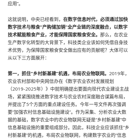
应用”。
这就说明，中央已经看到，
在数字信息时代，必须通过加快
数字技术与粮食“产购储加销”全产业链的深度融合，以数字
技术赋能粮食产业，才能保障国家粮食安全。
那么，在农业
生产数字化转型的大背景下，科技类企业该如何凭借自身技
术优势，为保障国家粮食安全做出应有的贡献呢？大体可以
从以下三方面展开：
第一，抓住“乡村新基建”机遇，布局农业物联网。
2019年，
农业农村部和中央网信办在《数字农业农村发展规划
（2019-2025年）》中就明确提出要面向现代农业建设主战
场，紧紧围绕推进数字技术与农业农村深度融合谋篇布局，
并提出了5个方面的重点建设任务。今年一号文件再次强调
要“加强农村信息基础设施建设”。作为采集、分析农业大数
据的基础，数字农业中的农业物联网无疑是“乡村新基建”中
信息基础设施的重要组成部分。因此，科技企业应该抓住“乡
村新基建”的机遇，布局农业物联网，构建数字农业的“信息