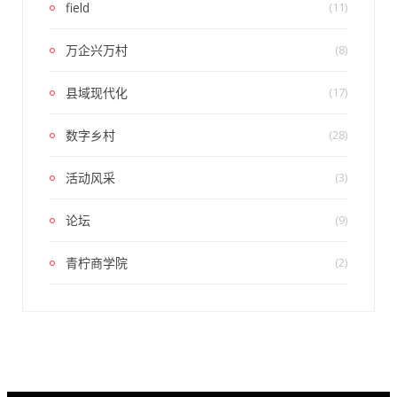
field
(11)
万企兴万村
(8)
县域现代化
(17)
数字乡村
(28)
活动风采
(3)
论坛
(9)
青柠商学院
(2)