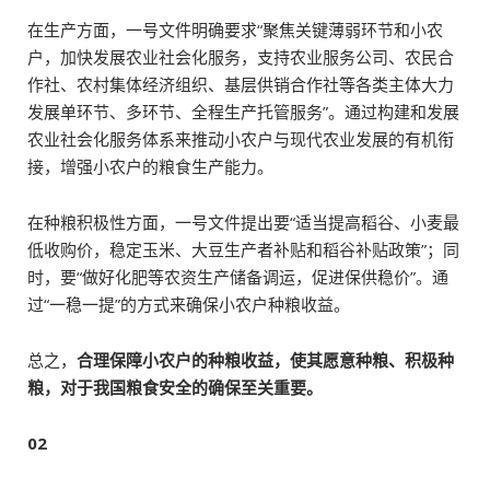
在生产方面，一号文件明确要求“聚焦关键薄弱环节和小农
户，加快发展农业社会化服务，支持农业服务公司、农民合
作社、农村集体经济组织、基层供销合作社等各类主体大力
发展单环节、多环节、全程生产托管服务”。通过构建和发展
农业社会化服务体系来推动小农户与现代农业发展的有机衔
接，增强小农户的粮食生产能力。
在种粮积极性方面，一号文件提出要“适当提高稻谷、小麦最
低收购价，稳定玉米、大豆生产者补贴和稻谷补贴政策”；同
时，要“做好化肥等农资生产储备调运，促进保供稳价”。通
过“一稳一提”的方式来确保小农户种粮收益。
总之，
合理保障小农户的种粮收益，使其愿意种粮、积极种
粮，对于我国粮食安全的确保至关重要。
02